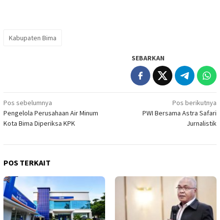
Kabupaten Bima
SEBARKAN
Navigasi
Pos sebelumnya
Pos berikutnya
Pengelola Perusahaan Air Minum
PWI Bersama Astra Safari
pos
Kota Bima Diperiksa KPK
Jurnalistik
POS TERKAIT