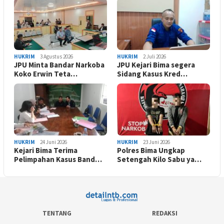
HUKRIM
3 Agustus 2026
HUKRIM
2 Juli 2026
JPU Minta Bandar Narkoba
JPU Kejari Bima segera
Koko Erwin Teta…
Sidang Kasus Kred…
HUKRIM
24 Juni 2026
HUKRIM
23 Juni 2026
Kejari Bima Terima
Polres Bima Ungkap
Pelimpahan Kasus Band…
Setengah Kilo Sabu ya…
TENTANG
REDAKSI