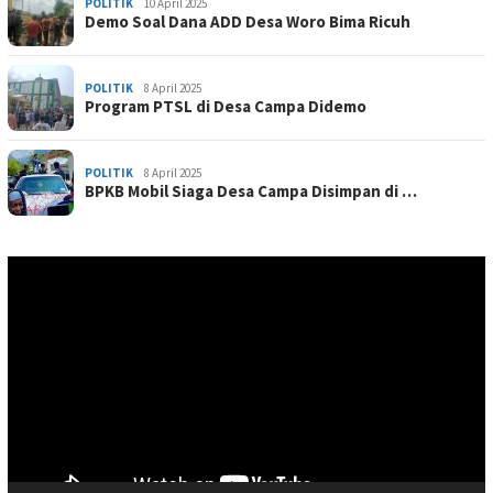
POLITIK
10 April 2025
Demo Soal Dana ADD Desa Woro Bima Ricuh
POLITIK
8 April 2025
Program PTSL di Desa Campa Didemo
POLITIK
8 April 2025
BPKB Mobil Siaga Desa Campa Disimpan di …
Pemutar
Video