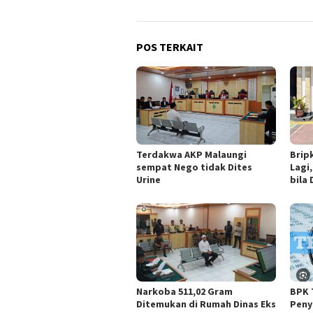
POS TERKAIT
Terdakwa AKP Malaungi
Brip
sempat Nego tidak Dites
Lagi
Urine
bila
Narkoba 511,02 Gram
BPK 
Ditemukan di Rumah Dinas Eks
Peny