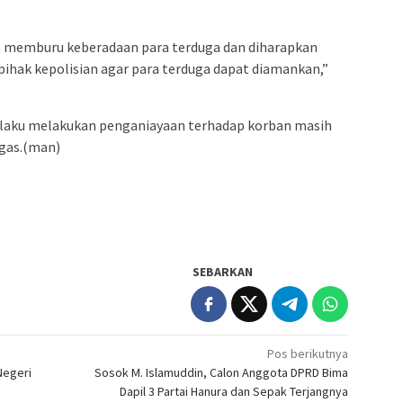
n memburu keberadaan para terduga dan diharapkan
hak kepolisian agar para terduga dapat diamankan,”
elaku melakukan penganiayaan terhadap korban masih
ugas.(man)
SEBARKAN
Pos berikutnya
Negeri
Sosok M. Islamuddin, Calon Anggota DPRD Bima
Dapil 3 Partai Hanura dan Sepak Terjangnya