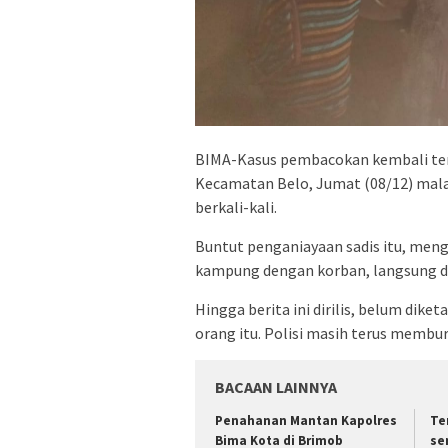
BIMA-Kasus pembacokan kembali terja
Kecamatan Belo, Jumat (08/12) mala
berkali-kali.
Buntut penganiayaan sadis itu, meng
kampung dengan korban, langsung di
Hingga berita ini dirilis, belum diket
orang itu. Polisi masih terus membu
BACAAN LAINNYA
Penahanan Mantan Kapolres
Te
Bima Kota di Brimob
se