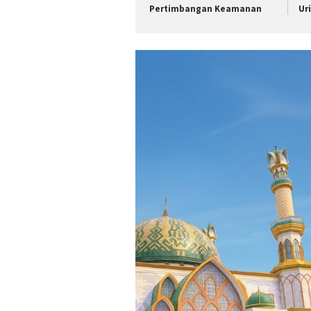
Pertimbangan Keamanan
Ur