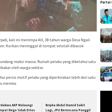
Partai
di, kali ini menimpa AH, 38 tahun warga Desa Ngali
m. Korban meninggal di tempat setelah dibacok
undang reaksi massa. Rumah pelaku yang diketahui satu
bakar oleh warga sekitar.
ahui persis motif pelaku yang diperkirakan lebih dari satu
ru mereka.
Pemuta
Video
rdakwa AKP Malaungi
Bripka Abdul Hamid Sakit
mpat Nego tidak Dites
Lagi, JPU Berencana Panggil