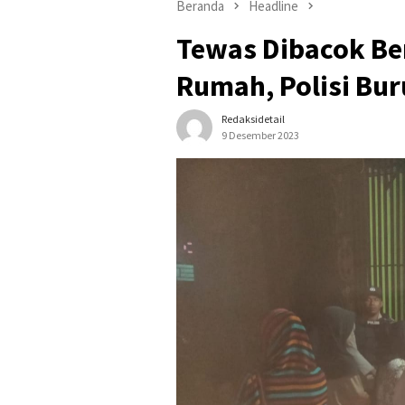
Beranda
Headline
Tewas Dibacok Ber
Rumah, Polisi Bur
Redaksidetail
9 Desember 2023