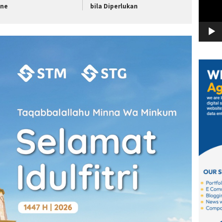
ine
bila Diperlukan