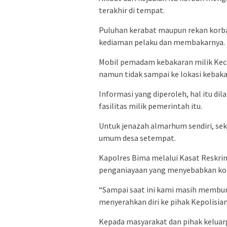
terakhir di tempat.
Puluhan kerabat maupun rekan korban
kediaman pelaku dan membakarnya.
Mobil pemadam kebakaran milik Kec
namun tidak sampai ke lokasi kebaka
Informasi yang diperoleh, hal itu d
fasilitas milik pemerintah itu.
Untuk jenazah almarhum sendiri, se
umum desa setempat.
Kapolres Bima melalui Kasat Reskri
penganiayaan yang menyebabkan kor
“Sampai saat ini kami masih membur
menyerahkan diri ke pihak Kepolisian
Kepada masyarakat dan pihak keluar