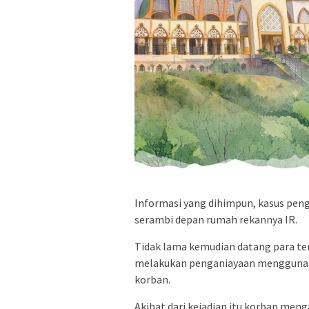
Informasi yang dihimpun, kasus penga
serambi depan rumah rekannya IR.
Tidak lama kemudian datang para ter
melakukan penganiayaan menggunaka
korban.
Akibat dari kejadian itu korban men