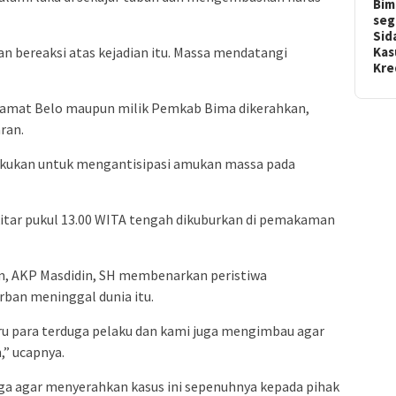
Bim
seg
Sid
Kas
 bereaksi atas kejadian itu. Massa mendatangi
Kr
amat Belo maupun milik Pemkab Bima dikerahkan,
ran.
ilakukan untuk mengantisipasi amukan massa pada
kitar pukul 13.00 WITA tengah dikuburkan di pemakaman
m, AKP Masdidin, SH membenarkan peristiwa
ban meninggal dunia itu.
u para terduga pelaku dan kami juga mengimbau agar
,” ucapnya.
ga agar menyerahkan kasus ini sepenuhnya kepada pihak