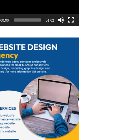
00:00
01:02