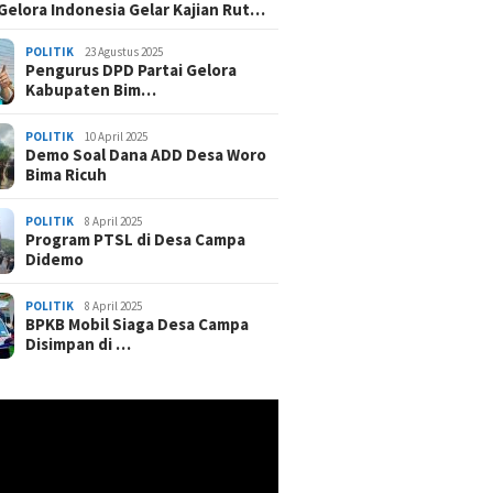
 Gelora Indonesia Gelar Kajian Rut…
POLITIK
23 Agustus 2025
Pengurus DPD Partai Gelora
Kabupaten Bim…
POLITIK
10 April 2025
Demo Soal Dana ADD Desa Woro
Bima Ricuh
POLITIK
8 April 2025
Program PTSL di Desa Campa
Didemo
POLITIK
8 April 2025
BPKB Mobil Siaga Desa Campa
Disimpan di …
r