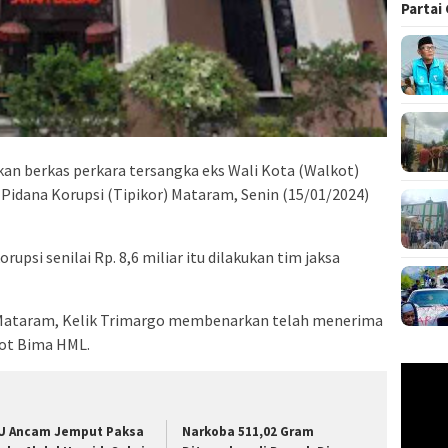
Partai
n berkas perkara tersangka eks Wali Kota (Walkot)
 Pidana Korupsi (Tipikor) Mataram, Senin (15/01/2024)
psi senilai Rp. 8,6 miliar itu dilakukan tim jaksa
 Mataram, Kelik Trimargo membenarkan telah menerima
kot Bima HML.
Pemuta
Video
U Ancam Jemput Paksa
Narkoba 511,02 Gram