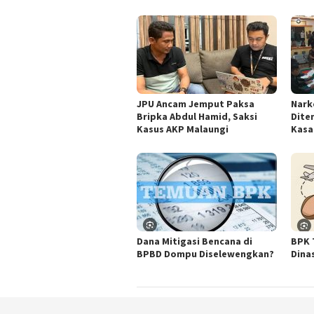
JPU Ancam Jemput Paksa
Nark
Bripka Abdul Hamid, Saksi
Dite
Kasus AKP Malaungi
Kasa
Dana Mitigasi Bencana di
BPK 
BPBD Dompu Diselewengkan?
Dina