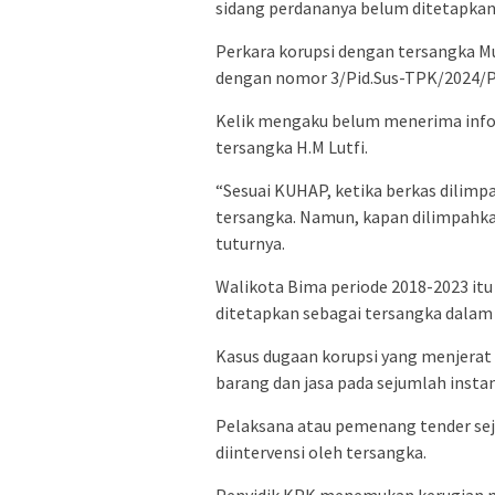
sidang perdananya belum ditetapkan,
Perkara korupsi dengan tersangka M
dengan nomor 3/Pid.Sus-TPK/2024/PN 
Kelik mengaku belum menerima inform
tersangka H.M Lutfi.
“Sesuai KUHAP, ketika berkas dilimp
tersangka. Namun, kapan dilimpahka
tuturnya.
Walikota Bima periode 2018-2023 itu 
ditetapkan sebagai tersangka dalam 
Kasus dugaan korupsi yang menjerat 
barang dan jasa pada sejumlah insta
Pelaksana atau pemenang tender seju
diintervensi oleh tersangka.
Penyidik KPK menemukan kerugian nega