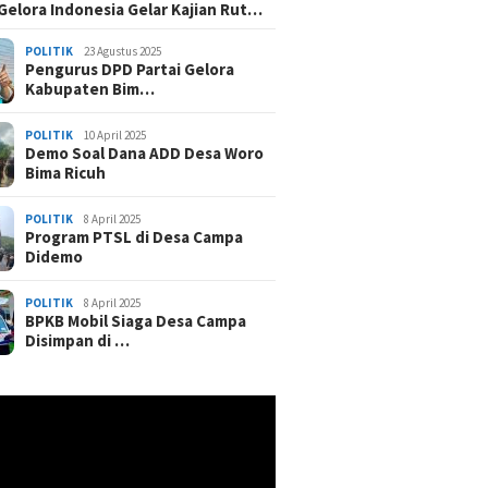
 Gelora Indonesia Gelar Kajian Rut…
POLITIK
23 Agustus 2025
Pengurus DPD Partai Gelora
Kabupaten Bim…
POLITIK
10 April 2025
Demo Soal Dana ADD Desa Woro
Bima Ricuh
POLITIK
8 April 2025
Program PTSL di Desa Campa
Didemo
POLITIK
8 April 2025
BPKB Mobil Siaga Desa Campa
Disimpan di …
r