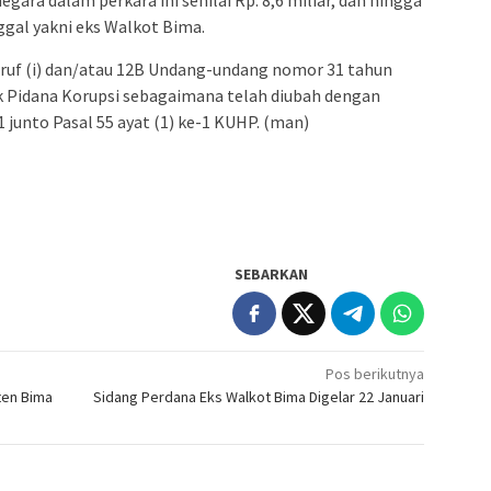
ggal yakni eks Walkot Bima.
uruf (i) dan/atau 12B Undang-undang nomor 31 tahun
 Pidana Korupsi sebagaimana telah diubah dengan
junto Pasal 55 ayat (1) ke-1 KUHP. (man)
SEBARKAN
Pos berikutnya
ten Bima
Sidang Perdana Eks Walkot Bima Digelar 22 Januari