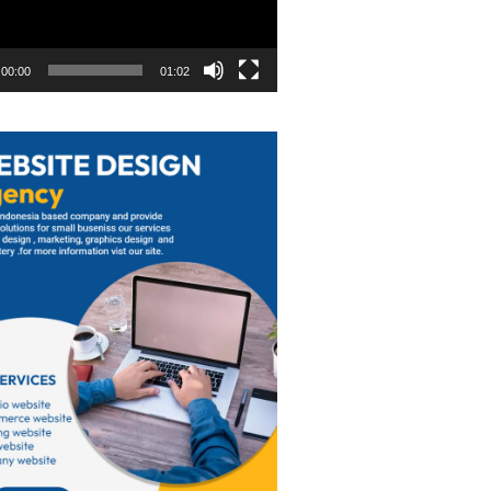
00:00
01:02