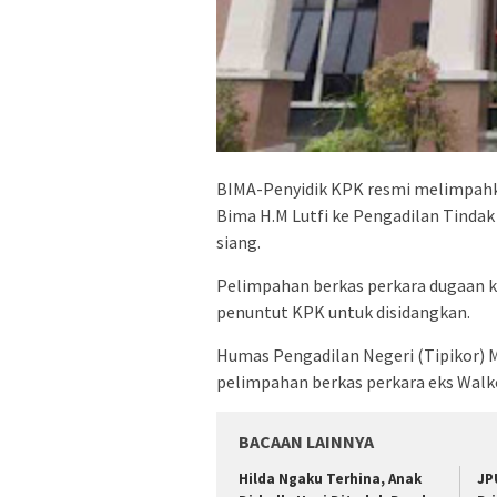
BIMA-Penyidik KPK resmi melimpahka
Bima H.M Lutfi ke Pengadilan Tindak
siang.
Pelimpahan berkas perkara dugaan koru
penuntut KPK untuk disidangkan.
Humas Pengadilan Negeri (Tipikor)
pelimpahan berkas perkara eks Wal
BACAAN LAINNYA
Hilda Ngaku Terhina, Anak
JP