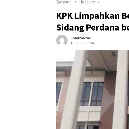
Beranda
Headline
KPK Limpahkan Be
Sidang Perdana b
Redaksidetail
15 Januari 2024