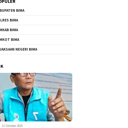
OPULER
BUPATEN BIMA
LRES BIMA
MKAB BIMA
MKOT BIMA
JAKSAAN NEGERI BIMA
IK
11 Oktober 2025