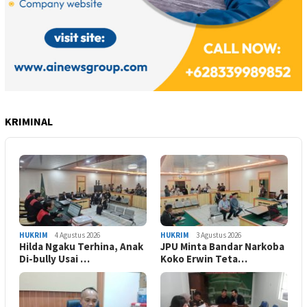
KRIMINAL
HUKRIM
4 Agustus 2026
HUKRIM
3 Agustus 2026
Hilda Ngaku Terhina, Anak
JPU Minta Bandar Narkoba
Di-bully Usai …
Koko Erwin Teta…