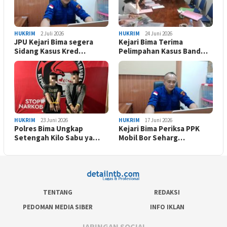
HUKRIM
2 Juli 2026
HUKRIM
24 Juni 2026
JPU Kejari Bima segera
Kejari Bima Terima
Sidang Kasus Kred…
Pelimpahan Kasus Band…
HUKRIM
23 Juni 2026
HUKRIM
17 Juni 2026
Polres Bima Ungkap
Kejari Bima Periksa PPK
Setengah Kilo Sabu ya…
Mobil Bor Seharg…
TENTANG
REDAKSI
PEDOMAN MEDIA SIBER
INFO IKLAN
JARINGAN SOCIAL