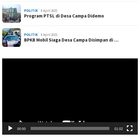
POLITIK
8 April 2025
Program PTSL di Desa Campa Didemo
POLITIK
8 April 2025
BPKB Mobil Siaga Desa Campa Disimpan di …
Pemutar
Video
00:00
01:02