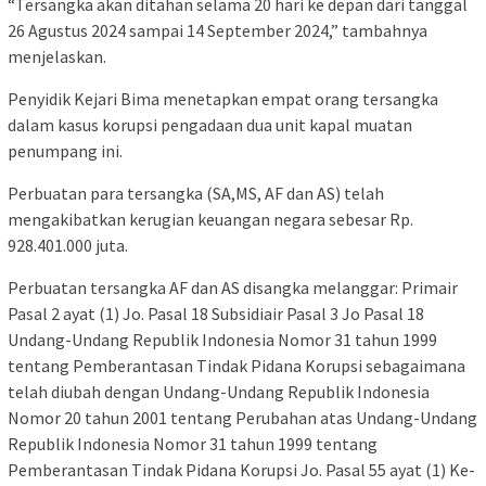
“Tersangka akan ditahan selama 20 hari ke depan dari tanggal
26 Agustus 2024 sampai 14 September 2024,” tambahnya
menjelaskan.
Penyidik Kejari Bima menetapkan empat orang tersangka
dalam kasus korupsi pengadaan dua unit kapal muatan
penumpang ini.
Perbuatan para tersangka (SA,MS, AF dan AS) telah
mengakibatkan kerugian keuangan negara sebesar Rp.
928.401.000 juta.
Perbuatan tersangka AF dan AS disangka melanggar: Primair
Pasal 2 ayat (1) Jo. Pasal 18 Subsidiair Pasal 3 Jo Pasal 18
Undang-Undang Republik Indonesia Nomor 31 tahun 1999
tentang Pemberantasan Tindak Pidana Korupsi sebagaimana
telah diubah dengan Undang-Undang Republik Indonesia
Nomor 20 tahun 2001 tentang Perubahan atas Undang-Undang
Republik Indonesia Nomor 31 tahun 1999 tentang
Pemberantasan Tindak Pidana Korupsi Jo. Pasal 55 ayat (1) Ke-