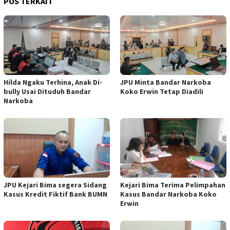
POS TERKAIT
Hilda Ngaku Terhina, Anak Di-
JPU Minta Bandar Narkoba
bully Usai Dituduh Bandar
Koko Erwin Tetap Diadili
Narkoba
JPU Kejari Bima segera Sidang
Kejari Bima Terima Pelimpahan
Kasus Kredit Fiktif Bank BUMN
Kasus Bandar Narkoba Koko
Erwin