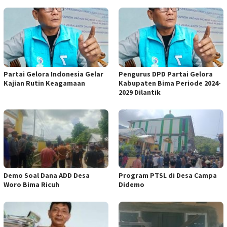
Partai Gelora Indonesia Gelar
Pengurus DPD Partai Gelora
Kajian Rutin Keagamaan
Kabupaten Bima Periode 2024-
2029 Dilantik
Demo Soal Dana ADD Desa
Program PTSL di Desa Campa
Woro Bima Ricuh
Didemo