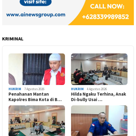
KRIMINAL
HUKRIM
7 Agustus 2026
HUKRIM
4 Agustus 2026
Penahanan Mantan
Hilda Ngaku Terhina, Anak
Kapolres Bima Kota di B…
Di-bully Usai …