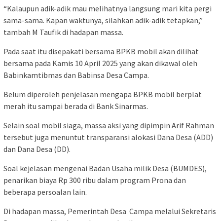
“Kalaupun adik-adik mau melihatnya langsung mari kita pergi
sama-sama. Kapan waktunya, silahkan adik-adik tetapkan,”
tambah M Taufik di hadapan massa.
Pada saat itu disepakati bersama BPKB mobil akan dilihat
bersama pada Kamis 10 April 2025 yang akan dikawal oleh
Babinkamtibmas dan Babinsa Desa Campa.
Belum diperoleh penjelasan mengapa BPKB mobil berplat
merah itu sampai berada di Bank Sinarmas.
Selain soal mobil siaga, massa aksi yang dipimpin Arif Rahman
tersebut juga menuntut transparansi alokasi Dana Desa (ADD)
dan Dana Desa (DD).
Soal kejelasan mengenai Badan Usaha milik Desa (BUMDES),
penarikan biaya Rp 300 ribu dalam program Prona dan
beberapa persoalan lain.
Di hadapan massa, Pemerintah Desa Campa melalui Sekretaris