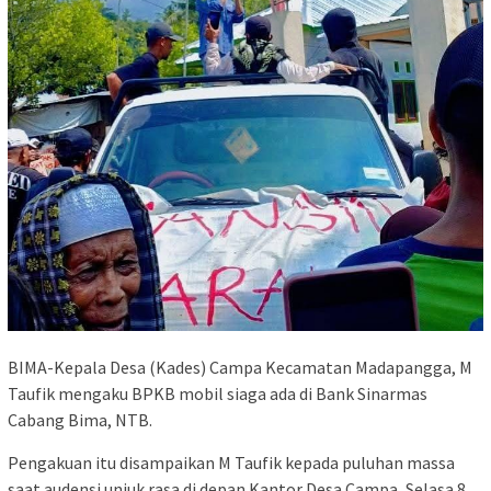
BIMA-Kepala Desa (Kades) Campa Kecamatan Madapangga, M
Taufik mengaku BPKB mobil siaga ada di Bank Sinarmas
Cabang Bima, NTB.
Pengakuan itu disampaikan M Taufik kepada puluhan massa
saat audensi unjuk rasa di depan Kantor Desa Campa, Selasa 8