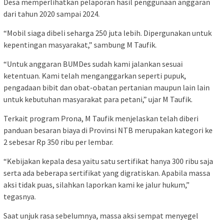
Desa memperlihatkan pelaporan hasil penggunaan anggaran
dari tahun 2020 sampai 2024.
“Mobil siaga dibeli seharga 250 juta lebih. Dipergunakan untuk
kepentingan masyarakat,” sambung M Taufik.
“Untuk anggaran BUMDes sudah kami jalankan sesuai
ketentuan. Kami telah menganggarkan seperti pupuk,
pengadaan bibit dan obat-obatan pertanian maupun lain lain
untuk kebutuhan masyarakat para petani,” ujar M Taufik.
Terkait program Prona, M Taufik menjelaskan telah diberi
panduan besaran biaya di Provinsi NTB merupakan kategori ke
2 sebesar Rp 350 ribu per lembar.
“Kebijakan kepala desa yaitu satu sertifikat hanya 300 ribu saja
serta ada beberapa sertifikat yang digratiskan. Apabila massa
aksi tidak puas, silahkan laporkan kami ke jalur hukum,”
tegasnya.
Saat unjuk rasa sebelumnya, massa aksi sempat menyegel