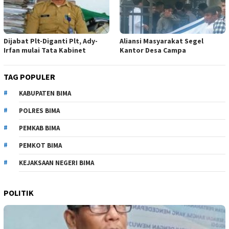
Dijabat Plt-Diganti Plt, Ady-
Aliansi Masyarakat Segel
Irfan mulai Tata Kabinet
Kantor Desa Campa
TAG POPULER
KABUPATEN BIMA
POLRES BIMA
PEMKAB BIMA
PEMKOT BIMA
KEJAKSAAN NEGERI BIMA
POLITIK