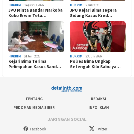
HUKRIM
3 Agustus 2026
HUKRIM
2 Juli 2026
JPU Minta Bandar Narkoba
JPU Kejari Bima segera
Koko Erwin Teta…
Sidang Kasus Kred…
HUKRIM
24 Juni 2026
HUKRIM
23 Juni 2026
Kejari Bima Terima
Polres Bima Ungkap
Pelimpahan Kasus Band…
Setengah Kilo Sabu ya…
TENTANG
REDAKSI
PEDOMAN MEDIA SIBER
INFO IKLAN
JARINGAN SOCIAL
Facebook
Twitter