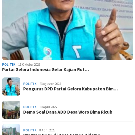
POLITIK
11 Oktober 2025
Partai Gelora Indonesia Gelar Kajian Rut…
POLITIK
23 Agustus 2025
Pengurus DPD Partai Gelora Kabupaten Bim…
POLITIK
10 April 2025
Demo Soal Dana ADD Desa Woro Bima Ricuh
POLITIK
8 April 2025