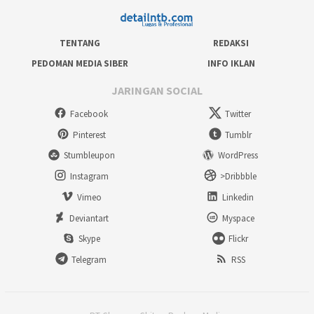
TENTANG
REDAKSI
PEDOMAN MEDIA SIBER
INFO IKLAN
JARINGAN SOCIAL
Facebook
Twitter
Pinterest
Tumblr
Stumbleupon
WordPress
Instagram
>Dribbble
Vimeo
Linkedin
Deviantart
Myspace
Skype
Flickr
Telegram
RSS