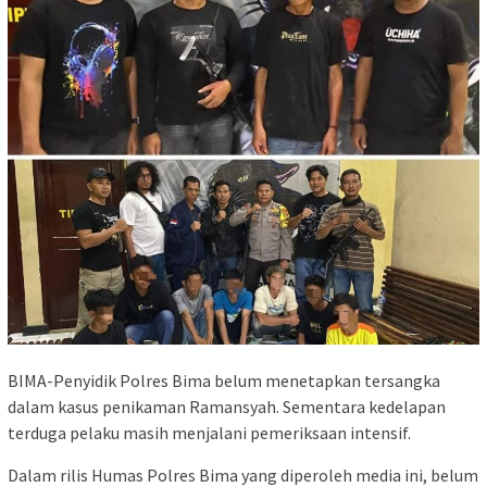
BIMA-Penyidik Polres Bima belum menetapkan tersangka
dalam kasus penikaman Ramansyah. Sementara kedelapan
terduga pelaku masih menjalani pemeriksaan intensif.
Dalam rilis Humas Polres Bima yang diperoleh media ini, belum