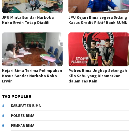
JPU Minta Bandar Narkoba
JPU Kejari Bima segera Sidang
Koko Erwin Tetap Diadili
Kasus Kredit Fiktif Bank BUMN
Kejari Bima Terima Pelimpahan
Polres Bima Ungkap Setengah
Kasus Bandar Narkoba Koko
Kilo Sabu yang Disamarkan
Erwin
dalam Tas Kain
TAG POPULER
KABUPATEN BIMA
POLRES BIMA
PEMKAB BIMA