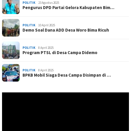
POLITIK
23 Agustus 2025
Pengurus DPD Partai Gelora Kabupaten Bim…
POLITIK
10 April 2025
Demo Soal Dana ADD Desa Woro Bima Ricuh
POLITIK
8 April 2025
Program PTSL di Desa Campa Didemo
POLITIK
8 April 2025
BPKB Mobil Siaga Desa Campa Disimpan di …
Pemutar
Video