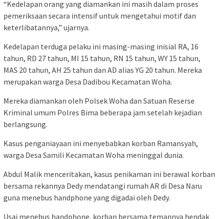
“Kedelapan orang yang diamankan ini masih dalam proses
pemeriksaan secara intensif untuk mengetahui motif dan
keterlibatannya,” ujarnya.
Kedelapan terduga pelaku ini masing-masing inisial RA, 16
tahun, RD 27 tahun, MI 15 tahun, RN 15 tahun, WY 15 tahun,
MAS 20 tahun, AH 25 tahun dan AD alias YG 20 tahun. Mereka
merupakan warga Desa Dadibou Kecamatan Woha.
Mereka diamankan oleh Polsek Woha dan Satuan Reserse
Kriminal umum Polres Bima beberapa jam setelah kejadian
berlangsung.
Kasus penganiayaan ini menyebabkan korban Ramansyah,
warga Desa Samili Kecamatan Woha meninggal dunia.
Abdul Malik menceritakan, kasus penikaman ini berawal korban
bersama rekannya Dedy mendatangi rumah AR di Desa Naru
guna menebus handphone yang digadai oleh Dedy.
Usai menebus handphone, korban bersama temannya hendak