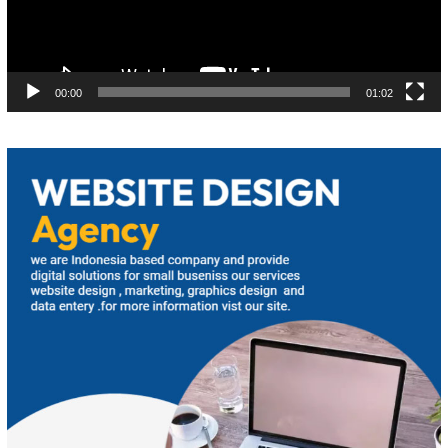
00:00
01:02