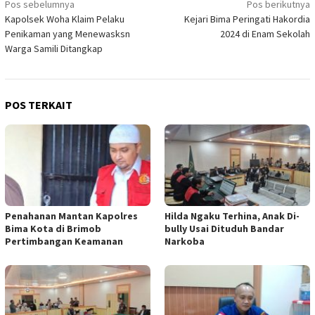
Navigasi
Pos sebelumnya
Pos berikutnya
Kapolsek Woha Klaim Pelaku
Kejari Bima Peringati Hakordia
pos
Penikaman yang Menewasksn
2024 di Enam Sekolah
Warga Samili Ditangkap
POS TERKAIT
Penahanan Mantan Kapolres
Hilda Ngaku Terhina, Anak Di-
Bima Kota di Brimob
bully Usai Dituduh Bandar
Pertimbangan Keamanan
Narkoba