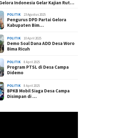
 Gelora Indonesia Gelar Kajian Rut…
POLITIK
23 Agustus 2025
Pengurus DPD Partai Gelora
Kabupaten Bim…
POLITIK
10 April 2025
Demo Soal Dana ADD Desa Woro
Bima Ricuh
POLITIK
8 April 2025
Program PTSL di Desa Campa
Didemo
POLITIK
8 April 2025
BPKB Mobil Siaga Desa Campa
Disimpan di …
r