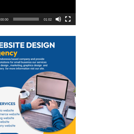
00:00
01:02