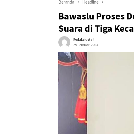
Beranda
Headline
Bawaslu Proses 
Suara di Tiga Ke
Redaksidetail
29 Februari 2024