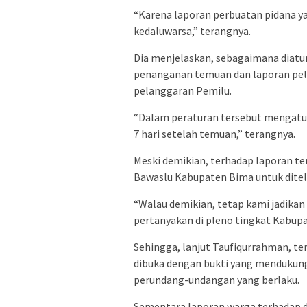
“Karena laporan perbuatan pidana yan
kedaluwarsa,” terangnya.
Dia menjelaskan, sebagaimana diatu
penanganan temuan dan laporan pel
pelanggaran Pemilu.
“Dalam peraturan tersebut mengatur
7 hari setelah temuan,” terangnya.
Meski demikian, terhadap laporan ter
Bawaslu Kabupaten Bima untuk ditelu
“Walau demikian, tetap kami jadikan 
pertanyakan di pleno tingkat Kabupa
Sehingga, lanjut Taufiqurrahman, t
dibuka dengan bukti yang mendukung 
perundang-undangan yang berlaku.
Sementara laporan warga terhadap