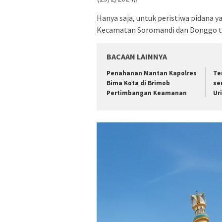
Hanya saja, untuk peristiwa pidana y
Kecamatan Soromandi dan Donggo tid
BACAAN LAINNYA
Penahanan Mantan Kapolres
Te
Bima Kota di Brimob
se
Pertimbangan Keamanan
Ur