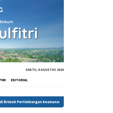
SABTU, 8 AGUSTUS 2026
PINI
EDITORIAL
angan Keamanan
Terdakwa AKP Malaungi sempat Nego tida