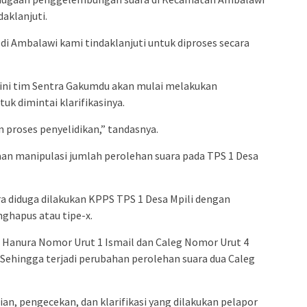
daklanjuti.
 Ambalawi kami tindaklanjuti untuk diproses secara
ini tim Sentra Gakumdu akan mulai melakukan
k dimintai klarifikasinya.
proses penyelidikan,” tandasnya.
aan manipulasi jumlah perolehan suara pada TPS 1 Desa
ra diduga dilakukan KPPS TPS 1 Desa Mpili dengan
hapus atau tipe-x.
i Hanura Nomor Urut 1 Ismail dan Caleg Nomor Urut 4
Sehingga terjadi perubahan perolehan suara dua Caleg
ian, pengecekan, dan klarifikasi yang dilakukan pelapor