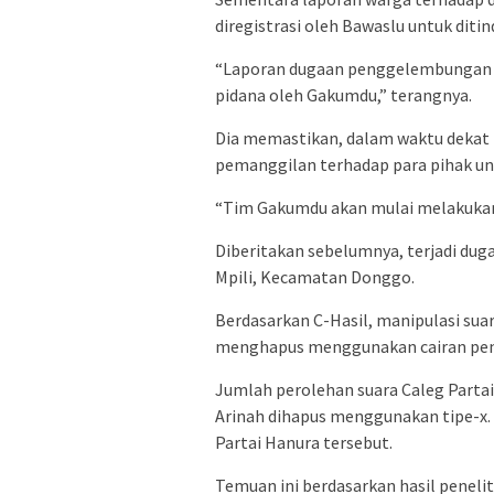
diregistrasi oleh Bawaslu untuk ditin
“Laporan dugaan penggelembungan di
pidana oleh Gakumdu,” terangnya.
Dia memastikan, dalam waktu dekat 
pemanggilan terhadap para pihak untu
“Tim Gakumdu akan mulai melakukan 
Diberitakan sebelumnya, terjadi dug
Mpili, Kecamatan Donggo.
Berdasarkan C-Hasil, manipulasi sua
menghapus menggunakan cairan peng
Jumlah perolehan suara Caleg Parta
Arinah dihapus menggunakan tipe-x. 
Partai Hanura tersebut.
Temuan ini berdasarkan hasil penelit