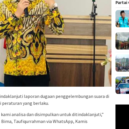
Partai
daklanjuti laporan dugaan penggelembungan suara di
i peraturan yang berlaku.
Pemuta
Video
 kami analisa dan disimpulkan untuk ditindaklanjuti,”
 Bima, Taufiqurrahman via WhatsApp, Kamis