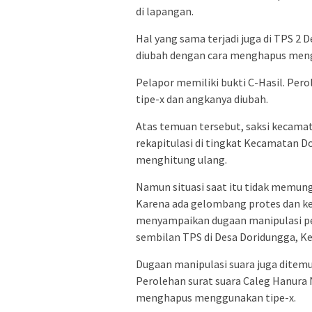
di lapangan.
Hal yang sama terjadi juga di TPS 2 
diubah dengan cara menghapus meng
Pelapor memiliki bukti C-Hasil. Per
tipe-x dan angkanya diubah.
Atas temuan tersebut, saksi kecama
rekapitulasi di tingkat Kecamatan 
menghitung ulang.
Namun situasi saat itu tidak memun
Karena ada gelombang protes dan ker
menyampaikan dugaan manipulasi per
sembilan TPS di Desa Doridungga, 
Dugaan manipulasi suara juga ditem
Perolehan surat suara Caleg Hanura 
menghapus menggunakan tipe-x.