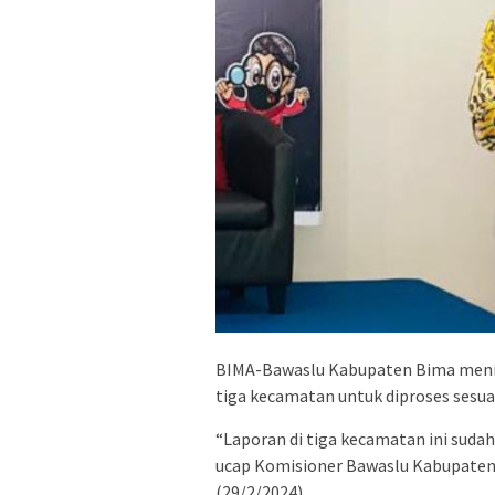
BIMA-Bawaslu Kabupaten Bima menin
tiga kecamatan untuk diproses sesua
“Laporan di tiga kecamatan ini sudah
ucap Komisioner Bawaslu Kabupaten
(29/2/2024).