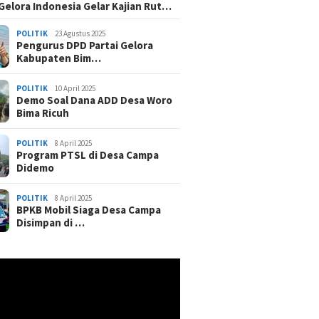
 Gelora Indonesia Gelar Kajian Rut…
POLITIK
23 Agustus 2025
Pengurus DPD Partai Gelora
Kabupaten Bim…
POLITIK
10 April 2025
Demo Soal Dana ADD Desa Woro
Bima Ricuh
POLITIK
8 April 2025
Program PTSL di Desa Campa
Didemo
POLITIK
8 April 2025
BPKB Mobil Siaga Desa Campa
Disimpan di …
r