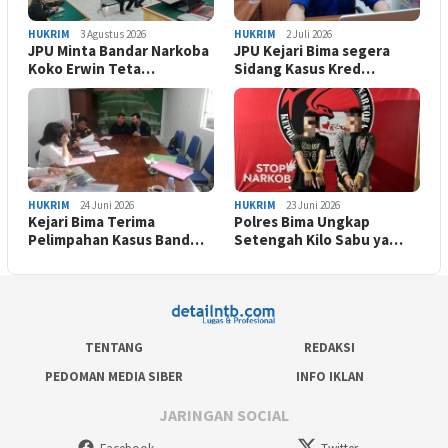
HUKRIM
3 Agustus 2026
HUKRIM
2 Juli 2026
JPU Minta Bandar Narkoba
JPU Kejari Bima segera
Koko Erwin Teta…
Sidang Kasus Kred…
HUKRIM
24 Juni 2026
HUKRIM
23 Juni 2026
Kejari Bima Terima
Polres Bima Ungkap
Pelimpahan Kasus Band…
Setengah Kilo Sabu ya…
TENTANG
REDAKSI
PEDOMAN MEDIA SIBER
INFO IKLAN
JARINGAN SOCIAL