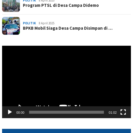
POLITIK
8 April 2025
Program PTSL di Desa Campa Didemo
POLITIK
8 April 2025
BPKB Mobil Siaga Desa Campa Disimpan di …
Pemutar
Video
00:00
01:02