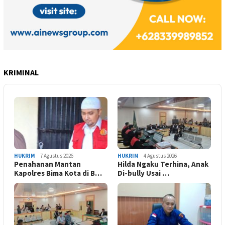
KRIMINAL
HUKRIM
7 Agustus 2026
HUKRIM
4 Agustus 2026
Penahanan Mantan
Hilda Ngaku Terhina, Anak
Kapolres Bima Kota di B…
Di-bully Usai …