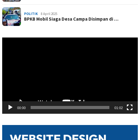
POLITIK
8 April 2025
BPKB Mobil Siaga Desa Campa Disimpan di …
Pemutar
Video
00:00
01:02