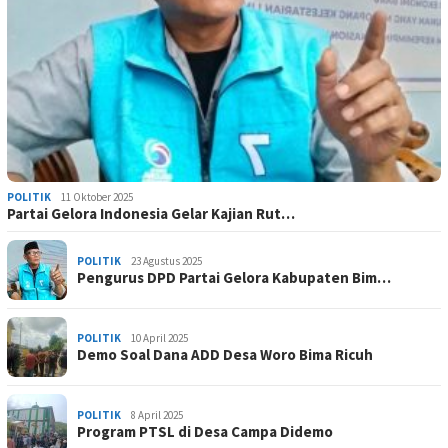
POLITIK
11 Oktober 2025
Partai Gelora Indonesia Gelar Kajian Rut…
POLITIK
23 Agustus 2025
Pengurus DPD Partai Gelora Kabupaten Bim…
POLITIK
10 April 2025
Demo Soal Dana ADD Desa Woro Bima Ricuh
POLITIK
8 April 2025
Program PTSL di Desa Campa Didemo