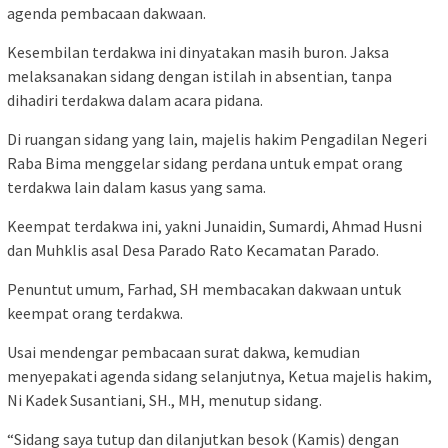
agenda pembacaan dakwaan.
Kesembilan terdakwa ini dinyatakan masih buron. Jaksa
melaksanakan sidang dengan istilah in absentian, tanpa
dihadiri terdakwa dalam acara pidana.
Di ruangan sidang yang lain, majelis hakim Pengadilan Negeri
Raba Bima menggelar sidang perdana untuk empat orang
terdakwa lain dalam kasus yang sama.
Keempat terdakwa ini, yakni Junaidin, Sumardi, Ahmad Husni
dan Muhklis asal Desa Parado Rato Kecamatan Parado.
Penuntut umum, Farhad, SH membacakan dakwaan untuk
keempat orang terdakwa.
Usai mendengar pembacaan surat dakwa, kemudian
menyepakati agenda sidang selanjutnya, Ketua majelis hakim,
Ni Kadek Susantiani, SH., MH, menutup sidang.
“Sidang saya tutup dan dilanjutkan besok (Kamis) dengan