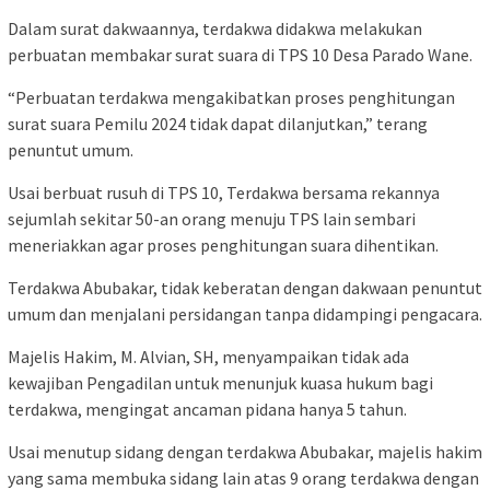
Dalam surat dakwaannya, terdakwa didakwa melakukan
perbuatan membakar surat suara di TPS 10 Desa Parado Wane.
“Perbuatan terdakwa mengakibatkan proses penghitungan
surat suara Pemilu 2024 tidak dapat dilanjutkan,” terang
penuntut umum.
Usai berbuat rusuh di TPS 10, Terdakwa bersama rekannya
sejumlah sekitar 50-an orang menuju TPS lain sembari
meneriakkan agar proses penghitungan suara dihentikan.
Terdakwa Abubakar, tidak keberatan dengan dakwaan penuntut
umum dan menjalani persidangan tanpa didampingi pengacara.
Majelis Hakim, M. Alvian, SH, menyampaikan tidak ada
kewajiban Pengadilan untuk menunjuk kuasa hukum bagi
terdakwa, mengingat ancaman pidana hanya 5 tahun.
Usai menutup sidang dengan terdakwa Abubakar, majelis hakim
yang sama membuka sidang lain atas 9 orang terdakwa dengan