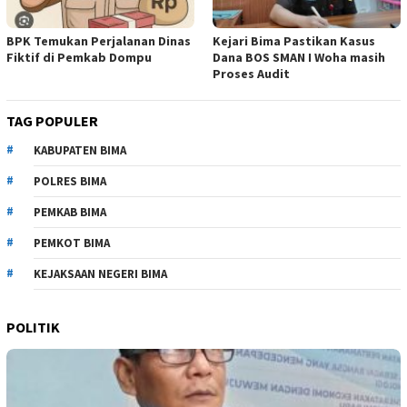
BPK Temukan Perjalanan Dinas
Kejari Bima Pastikan Kasus
Fiktif di Pemkab Dompu
Dana BOS SMAN I Woha masih
Proses Audit
TAG POPULER
KABUPATEN BIMA
POLRES BIMA
PEMKAB BIMA
PEMKOT BIMA
KEJAKSAAN NEGERI BIMA
POLITIK