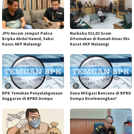
JPU Ancam Jemput Paksa
Narkoba 511,02 Gram
Bripka Abdul Hamid, Saksi
Ditemukan di Rumah Dinas Eks
Kasus AKP Malaungi
Kasat AKP Malaungi
BPK Temukan Penyalahgunaan
Dana Mitigasi Bencana di BPBD
Anggaran di BPBD Dompu
Dompu Diselewengkan?