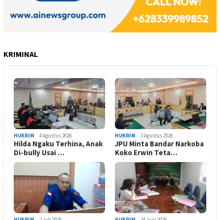
KRIMINAL
HUKRIM
4 Agustus 2026
HUKRIM
3 Agustus 2026
Hilda Ngaku Terhina, Anak
JPU Minta Bandar Narkoba
Di-bully Usai …
Koko Erwin Teta…
HUKRIM
2 Juli 2026
HUKRIM
24 Juni 2026