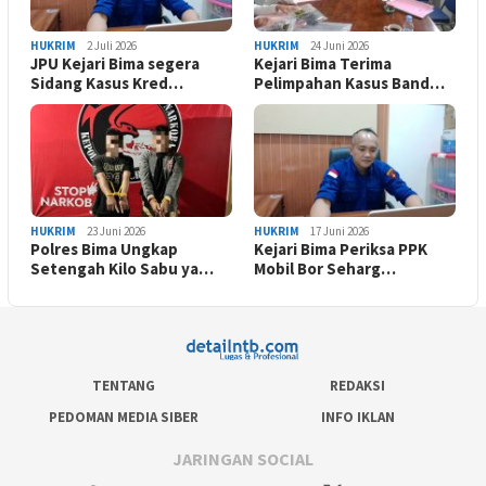
HUKRIM
2 Juli 2026
HUKRIM
24 Juni 2026
JPU Kejari Bima segera
Kejari Bima Terima
Sidang Kasus Kred…
Pelimpahan Kasus Band…
HUKRIM
23 Juni 2026
HUKRIM
17 Juni 2026
Polres Bima Ungkap
Kejari Bima Periksa PPK
Setengah Kilo Sabu ya…
Mobil Bor Seharg…
TENTANG
REDAKSI
PEDOMAN MEDIA SIBER
INFO IKLAN
JARINGAN SOCIAL