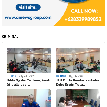
KRIMINAL
HUKRIM
4 Agustus 2026
HUKRIM
3 Agustus 2026
Hilda Ngaku Terhina, Anak
JPU Minta Bandar Narkoba
Di-bully Usai …
Koko Erwin Teta…