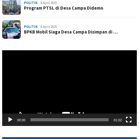
POLITIK
8 April 2025
Program PTSL di Desa Campa Didemo
POLITIK
8 April 2025
BPKB Mobil Siaga Desa Campa Disimpan di …
Pemutar
Video
00:00
01:02