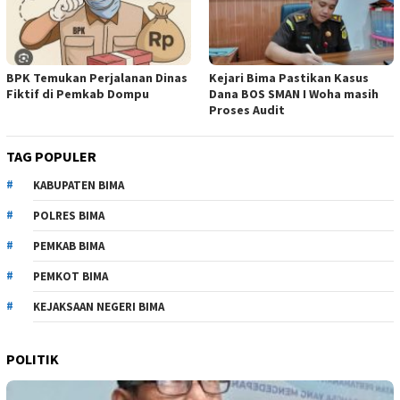
BPK Temukan Perjalanan Dinas
Kejari Bima Pastikan Kasus
Fiktif di Pemkab Dompu
Dana BOS SMAN I Woha masih
Proses Audit
TAG POPULER
KABUPATEN BIMA
POLRES BIMA
PEMKAB BIMA
PEMKOT BIMA
KEJAKSAAN NEGERI BIMA
POLITIK