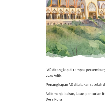
“AD ditangkap di tempat persembuny
ucap Adib.
Penangkapan AD dilakukan setelah d
Adib menjelaskan, kasus pencurian itu
Desa Rora.