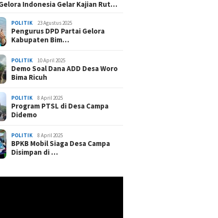
 Gelora Indonesia Gelar Kajian Rut…
POLITIK
23 Agustus 2025
Pengurus DPD Partai Gelora
Kabupaten Bim…
POLITIK
10 April 2025
Demo Soal Dana ADD Desa Woro
Bima Ricuh
POLITIK
8 April 2025
Program PTSL di Desa Campa
Didemo
POLITIK
8 April 2025
BPKB Mobil Siaga Desa Campa
Disimpan di …
r