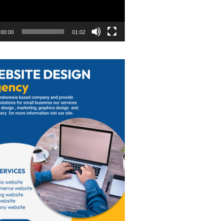
00:00
01:02