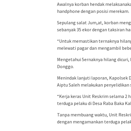
Awalnya korban hendak melaksanak
handphone dengan posisi merekam.
Sepulang salat Jum,at, korban meng
sebanyak 35 ekor dengan taksiran har
“Untuk memastikan ternaknya hilan
melewati pagar dan mengambil bebe
Mengetahui 5ernaknya hilang dicuri,
Donggo.
Menindak lanjuti laporan, Kapolsek
Aiptu Saleh melakukan penyelidikan
“Kerja keras Unit Reskrim selama 2
terduga pelaku di Desa Raba Baka K
Tanpa membuang waktu, Unit Reskr
dengan mengamankan terduga pelak