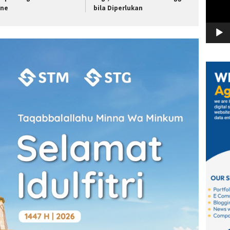
ine
bila Diperlukan