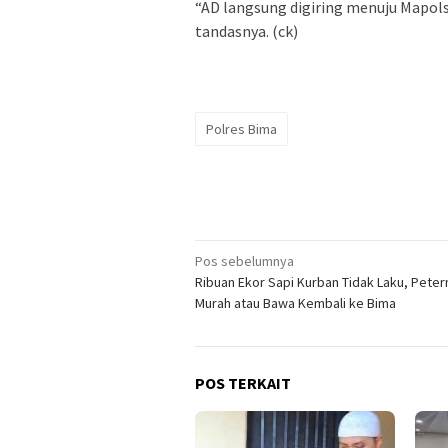
“AD langsung digiring menuju Mapols
tandasnya. (ck)
Polres Bima
Navigasi
Pos sebelumnya
Ribuan Ekor Sapi Kurban Tidak Laku, Petern
pos
Murah atau Bawa Kembali ke Bima
POS TERKAIT