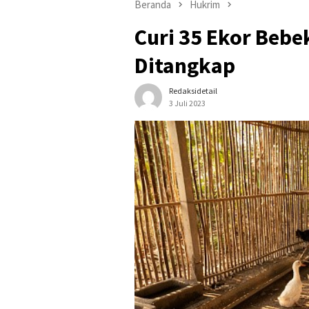
Beranda
Hukrim
Curi 35 Ekor Beb
Ditangkap
Redaksidetail
3 Juli 2023