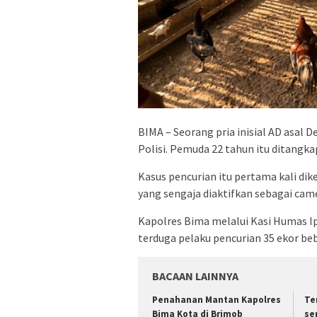
BIMA – Seorang pria inisial AD asal
Polisi. Pemuda 22 tahun itu ditangka
Kasus pencurian itu pertama kali di
yang sengaja diaktifkan sebagai cam
Kapolres Bima melalui Kasi Humas 
terduga pelaku pencurian 35 ekor beb
BACAAN LAINNYA
Penahanan Mantan Kapolres
Te
Bima Kota di Brimob
se