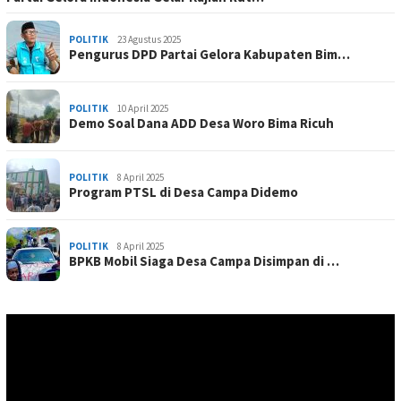
POLITIK
23 Agustus 2025
Pengurus DPD Partai Gelora Kabupaten Bim…
POLITIK
10 April 2025
Demo Soal Dana ADD Desa Woro Bima Ricuh
POLITIK
8 April 2025
Program PTSL di Desa Campa Didemo
POLITIK
8 April 2025
BPKB Mobil Siaga Desa Campa Disimpan di …
Pemutar
Video