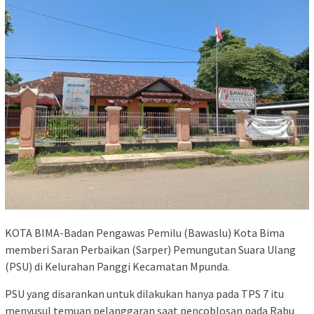
KOTA BIMA-Badan Pengawas Pemilu (Bawaslu) Kota Bima
memberi Saran Perbaikan (Sarper) Pemungutan Suara Ulang
(PSU) di Kelurahan Panggi Kecamatan Mpunda.
PSU yang disarankan untuk dilakukan hanya pada TPS 7 itu
menyusul temuan pelanggaran saat pencoblosan pada Rabu