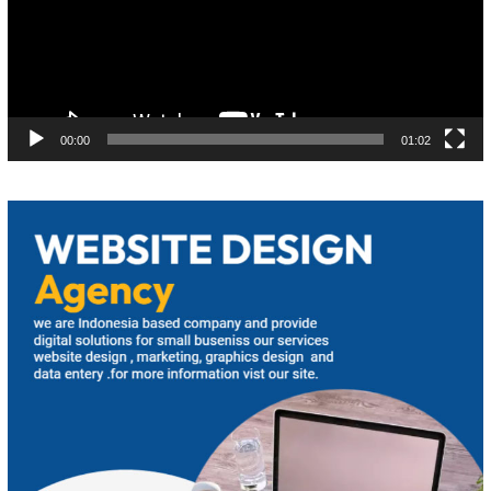
00:00
01:02