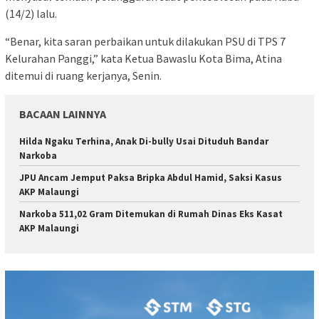
(14/2) lalu.
“Benar, kita saran perbaikan untuk dilakukan PSU di TPS 7
Kelurahan Panggi,” kata Ketua Bawaslu Kota Bima, Atina
ditemui di ruang kerjanya, Senin.
BACAAN LAINNYA
Hilda Ngaku Terhina, Anak Di-bully Usai Dituduh Bandar
Narkoba
JPU Ancam Jemput Paksa Bripka Abdul Hamid, Saksi Kasus
AKP Malaungi
Narkoba 511,02 Gram Ditemukan di Rumah Dinas Eks Kasat
AKP Malaungi