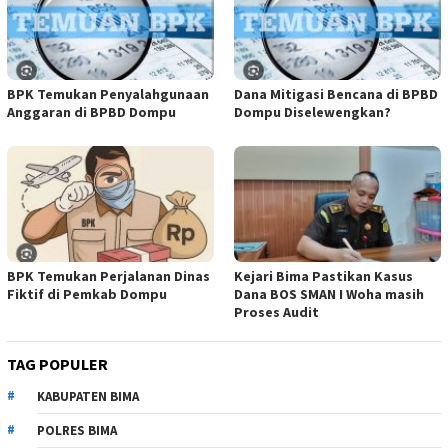
BPK Temukan Penyalahgunaan
Dana Mitigasi Bencana di BPBD
Anggaran di BPBD Dompu
Dompu Diselewengkan?
BPK Temukan Perjalanan Dinas
Kejari Bima Pastikan Kasus
Fiktif di Pemkab Dompu
Dana BOS SMAN I Woha masih
Proses Audit
TAG POPULER
KABUPATEN BIMA
POLRES BIMA