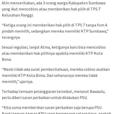
Atin menceritakan, ada 3 orang warga Kabupaten Sumbawa
yang ikut mencoblos atau memberikan hak pilih di TPS 7
Kelurahan Panggi.
“Ketiga orang ini memberikan hak pilih di TPS 7 tanpa fom A
pindah memilih, sedangkan mereka memiliki KTP Sumbawa,”
terangnya.
Sesuai regulasi, lanjut Atina, ketiganya baru bisa mencoblos
atau memberikan hak pilihnya apabila memiliki KTP Kota
Bima.
“Meski tidak ada surat pemberitahuan, mereka coblos asalkan
memiliki KTP Kota Bima. Dan seharusnya mereka tidak
memilih,” ujarnya.
Terhadap temuan pelanggaran tersebut, menurut Bawaslu,
perlu diberi saran perbaikan untuk dilakukan PSU.
“Kita cuma memberikan saran perbaikan saja berupa PSU.
Nanti teman-teman KPU yang berwenang selanjutnya, apakah