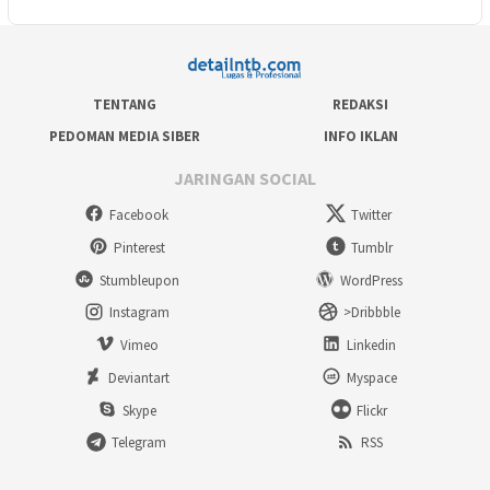
TENTANG
REDAKSI
PEDOMAN MEDIA SIBER
INFO IKLAN
JARINGAN SOCIAL
Facebook
Twitter
Pinterest
Tumblr
Stumbleupon
WordPress
Instagram
>Dribbble
Vimeo
Linkedin
Deviantart
Myspace
Skype
Flickr
Telegram
RSS