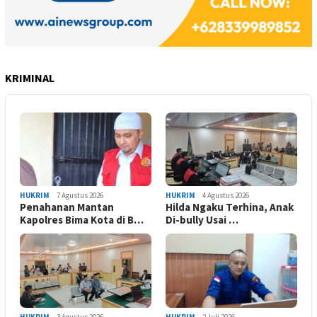
KRIMINAL
HUKRIM
7 Agustus 2026
HUKRIM
4 Agustus 2026
Penahanan Mantan
Hilda Ngaku Terhina, Anak
Kapolres Bima Kota di B…
Di-bully Usai …
HUKRIM
3 Agustus 2026
HUKRIM
2 Juli 2026