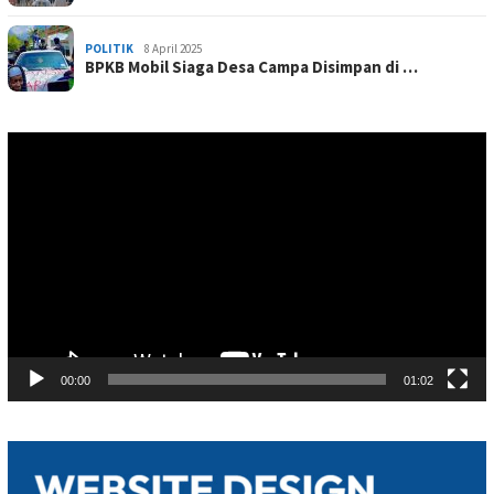
POLITIK
8 April 2025
BPKB Mobil Siaga Desa Campa Disimpan di …
Pemutar
Video
00:00
01:02