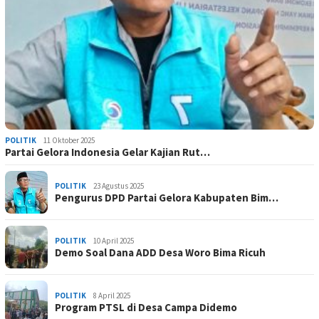
POLITIK
11 Oktober 2025
Partai Gelora Indonesia Gelar Kajian Rut…
POLITIK
23 Agustus 2025
Pengurus DPD Partai Gelora Kabupaten Bim…
POLITIK
10 April 2025
Demo Soal Dana ADD Desa Woro Bima Ricuh
POLITIK
8 April 2025
Program PTSL di Desa Campa Didemo