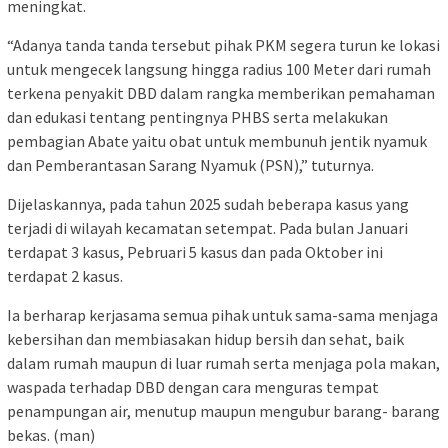
meningkat.
“Adanya tanda tanda tersebut pihak PKM segera turun ke lokasi
untuk mengecek langsung hingga radius 100 Meter dari rumah
terkena penyakit DBD dalam rangka memberikan pemahaman
dan edukasi tentang pentingnya PHBS serta melakukan
pembagian Abate yaitu obat untuk membunuh jentik nyamuk
dan Pemberantasan Sarang Nyamuk (PSN),” tuturnya.
Dijelaskannya, pada tahun 2025 sudah beberapa kasus yang
terjadi di wilayah kecamatan setempat. Pada bulan Januari
terdapat 3 kasus, Pebruari 5 kasus dan pada Oktober ini
terdapat 2 kasus.
Ia berharap kerjasama semua pihak untuk sama-sama menjaga
kebersihan dan membiasakan hidup bersih dan sehat, baik
dalam rumah maupun di luar rumah serta menjaga pola makan,
waspada terhadap DBD dengan cara menguras tempat
penampungan air, menutup maupun mengubur barang- barang
bekas. (man)