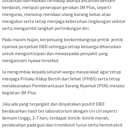
sosialisasi dan edukasi terhadap adanya ancaman demam
berdarah, meliputi penerapan gerakan 3M Plus, seperti
menguras, menutup mendaur ulang barang bekas atau
mengubur serta tetap menjaga kebersihan lingkungan sekitar
serta mengambil langkah perlindungan diri.
Pada musim hujan, berpeluang berkembangnya jentik- jentik
nyamuk penyebab DBD sehingga setiap keluarga diharuskan
untuk mengantisipasi dan mewaspadai penyakit yang
mengancam nyawa tersebut.
Ia mengimbau kepada seluruh warga masyarakat agar tetap
menjaga Prilaku Hidup Bersih dan Sehat (PHBS) serta tetap
melaksanakan Pemberantasan Sarang Nyamuk (PSN) melalui
kegiatan 3M Plus.
Jika ada yang terjangkit dan dinyatakan positif DBD
berdasarkan hasil tes laboratorium dengan ciri ciri seperti
demam tinggi, 3-7 hari, terdapat bintik- bintik merah,
pendarahan pada gusi dan trombosit turun serta hemotokrit