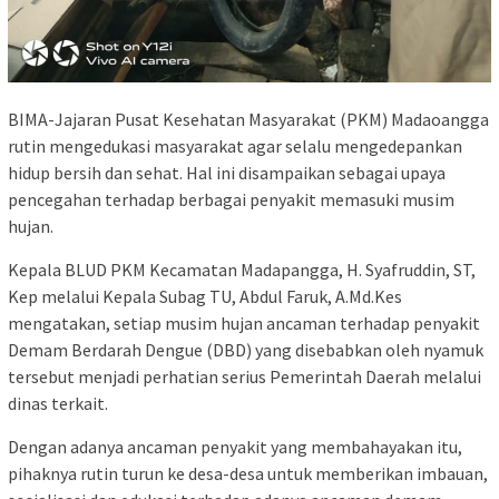
BIMA-Jajaran Pusat Kesehatan Masyarakat (PKM) Madaoangga
rutin mengedukasi masyarakat agar selalu mengedepankan
hidup bersih dan sehat. Hal ini disampaikan sebagai upaya
pencegahan terhadap berbagai penyakit memasuki musim
hujan.
Kepala BLUD PKM Kecamatan Madapangga, H. Syafruddin, ST,
Kep melalui Kepala Subag TU, Abdul Faruk, A.Md.Kes
mengatakan, setiap musim hujan ancaman terhadap penyakit
Demam Berdarah Dengue (DBD) yang disebabkan oleh nyamuk
tersebut menjadi perhatian serius Pemerintah Daerah melalui
dinas terkait.
Dengan adanya ancaman penyakit yang membahayakan itu,
pihaknya rutin turun ke desa-desa untuk memberikan imbauan,