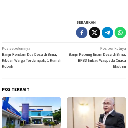
SEBARKAN
Navigasi
Pos sebelumnya
Pos berikutnya
Banjir Rendam Dua Desa di Bima,
Banjir Kepung Enam Desa di Bima,
pos
Ribuan Warga Terdampak, 1 Rumah
BPBD Imbau Waspada Cuaca
Roboh
Ekstrim
POS TERKAIT