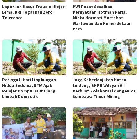
Laporkan Kasus Fraud di Kejari
PWI Pusat Sesalkan
Bima, BRI Tegaskan Zero
Pernyataan Hotman Paris,
Tolerance
Minta Hormati Martabat
Wartawan dan Kemerdekaan
Pers
Peringati Hari Lingkungan
Jaga Keberlanjutan Hutan
Hidup Sedunia, STM Ajak
Lindung, BKPH Wilayah VII
Pelajar Dompu Daur Ulang
Perkuat Kolaborasi dengan PT
Limbah Domestik
Sumbawa Timur Mining