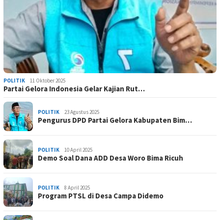
POLITIK
11 Oktober 2025
Partai Gelora Indonesia Gelar Kajian Rut…
POLITIK
23 Agustus 2025
Pengurus DPD Partai Gelora Kabupaten Bim…
POLITIK
10 April 2025
Demo Soal Dana ADD Desa Woro Bima Ricuh
POLITIK
8 April 2025
Program PTSL di Desa Campa Didemo