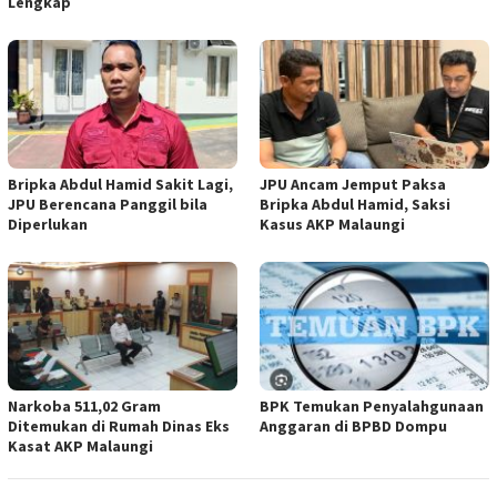
Lengkap
Bripka Abdul Hamid Sakit Lagi,
JPU Ancam Jemput Paksa
JPU Berencana Panggil bila
Bripka Abdul Hamid, Saksi
Diperlukan
Kasus AKP Malaungi
Narkoba 511,02 Gram
BPK Temukan Penyalahgunaan
Ditemukan di Rumah Dinas Eks
Anggaran di BPBD Dompu
Kasat AKP Malaungi