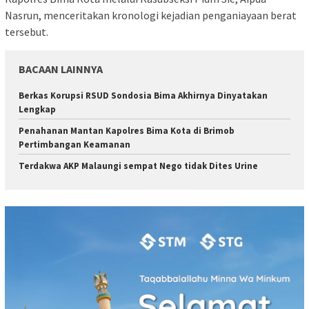
Nasrun, menceritakan kronologi kejadian penganiayaan berat
tersebut.
BACAAN LAINNYA
Berkas Korupsi RSUD Sondosia Bima Akhirnya Dinyatakan
Lengkap
Penahanan Mantan Kapolres Bima Kota di Brimob
Pertimbangan Keamanan
Terdakwa AKP Malaungi sempat Nego tidak Dites Urine