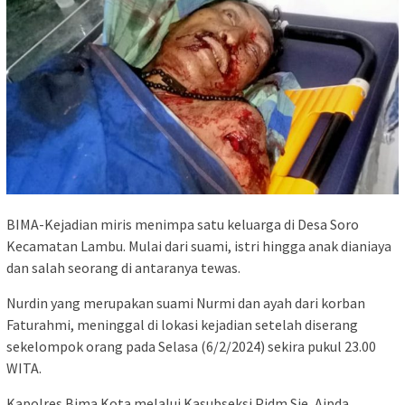
BIMA-Kejadian miris menimpa satu keluarga di Desa Soro
Kecamatan Lambu. Mulai dari suami, istri hingga anak dianiaya
dan salah seorang di antaranya tewas.
Nurdin yang merupakan suami Nurmi dan ayah dari korban
Faturahmi, meninggal di lokasi kejadian setelah diserang
sekelompok orang pada Selasa (6/2/2024) sekira pukul 23.00
WITA.
Kapolres Bima Kota melalui Kasubseksi Pidm Sie, Aipda