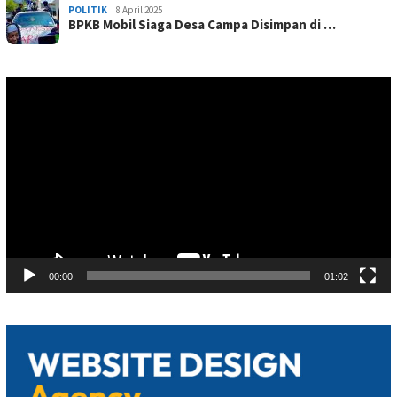
POLITIK
8 April 2025
BPKB Mobil Siaga Desa Campa Disimpan di …
Pemutar
Video
00:00
01:02