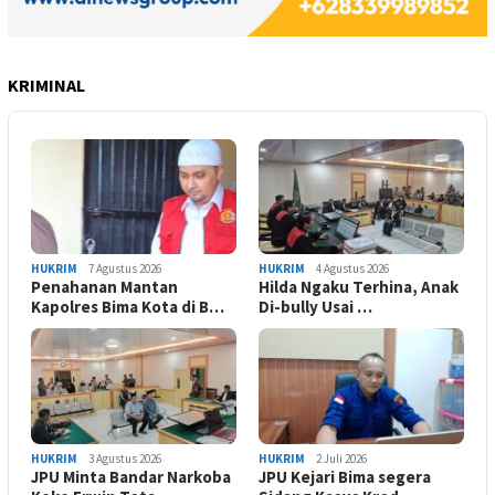
KRIMINAL
HUKRIM
7 Agustus 2026
HUKRIM
4 Agustus 2026
Penahanan Mantan
Hilda Ngaku Terhina, Anak
Kapolres Bima Kota di B…
Di-bully Usai …
HUKRIM
3 Agustus 2026
HUKRIM
2 Juli 2026
JPU Minta Bandar Narkoba
JPU Kejari Bima segera