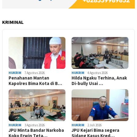
KRIMINAL
HUKRIM
7 Agustus 2026
HUKRIM
4 Agustus 2026
Penahanan Mantan
Hilda Ngaku Terhina, Anak
Kapolres Bima Kota di B…
Di-bully Usai …
HUKRIM
3 Agustus 2026
HUKRIM
2 Juli 2026
JPU Minta Bandar Narkoba
JPU Kejari Bima segera
Koko Erwin Teta…
Sidang Kasus Kred…