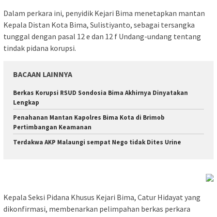
Dalam perkara ini, penyidik Kejari Bima menetapkan mantan
Kepala Distan Kota Bima, Sulistiyanto, sebagai tersangka
tunggal dengan pasal 12 e dan 12 f Undang-undang tentang
tindak pidana korupsi.
BACAAN LAINNYA
Berkas Korupsi RSUD Sondosia Bima Akhirnya Dinyatakan
Lengkap
Penahanan Mantan Kapolres Bima Kota di Brimob
Pertimbangan Keamanan
Terdakwa AKP Malaungi sempat Nego tidak Dites Urine
Kepala Seksi Pidana Khusus Kejari Bima, Catur Hidayat yang
dikonfirmasi, membenarkan pelimpahan berkas perkara