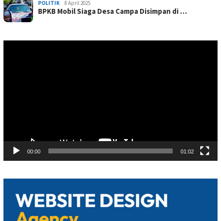
POLITIK
8 April 2025
BPKB Mobil Siaga Desa Campa Disimpan di …
Pemutar
Video
00:00
01:02