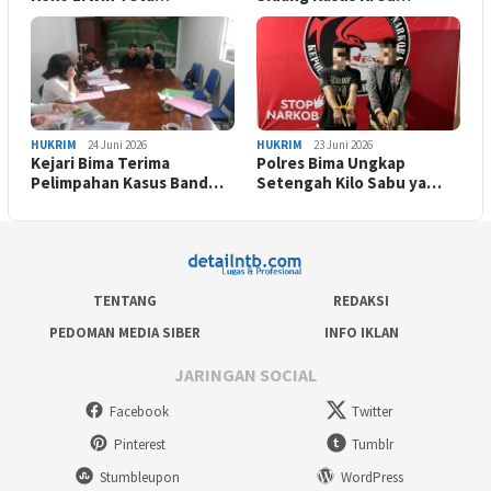
HUKRIM
24 Juni 2026
HUKRIM
23 Juni 2026
Kejari Bima Terima
Polres Bima Ungkap
Pelimpahan Kasus Band…
Setengah Kilo Sabu ya…
TENTANG
REDAKSI
PEDOMAN MEDIA SIBER
INFO IKLAN
JARINGAN SOCIAL
Facebook
Twitter
Pinterest
Tumblr
Stumbleupon
WordPress