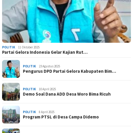
POLITIK
11 Oktober 2025
Partai Gelora Indonesia Gelar Kajian Rut…
POLITIK
23 Agustus 2025
Pengurus DPD Partai Gelora Kabupaten Bim…
POLITIK
10 April 2025
Demo Soal Dana ADD Desa Woro Bima Ricuh
POLITIK
8 April 2025
Program PTSL di Desa Campa Didemo