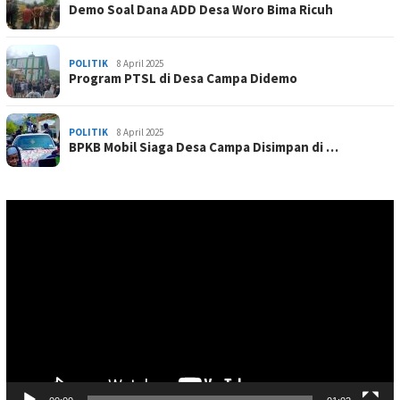
Demo Soal Dana ADD Desa Woro Bima Ricuh
POLITIK
8 April 2025
Program PTSL di Desa Campa Didemo
POLITIK
8 April 2025
BPKB Mobil Siaga Desa Campa Disimpan di …
Pemutar
Video