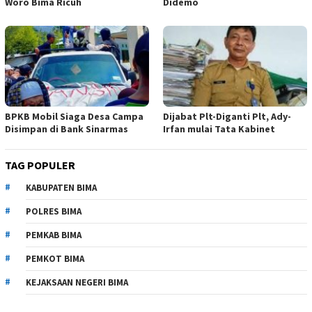
Woro Bima Ricuh
Didemo
BPKB Mobil Siaga Desa Campa
Dijabat Plt-Diganti Plt, Ady-
Disimpan di Bank Sinarmas
Irfan mulai Tata Kabinet
TAG POPULER
KABUPATEN BIMA
POLRES BIMA
PEMKAB BIMA
PEMKOT BIMA
KEJAKSAAN NEGERI BIMA