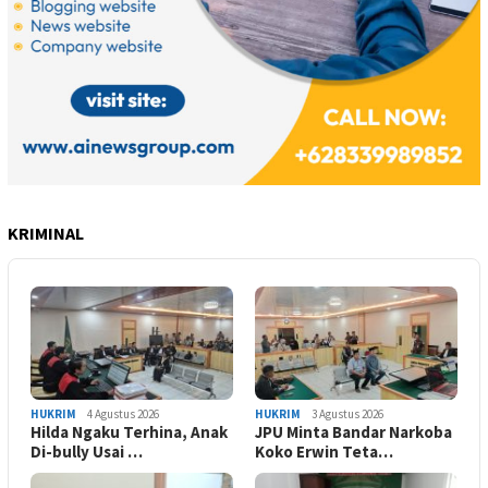
KRIMINAL
HUKRIM
4 Agustus 2026
HUKRIM
3 Agustus 2026
Hilda Ngaku Terhina, Anak
JPU Minta Bandar Narkoba
Di-bully Usai …
Koko Erwin Teta…