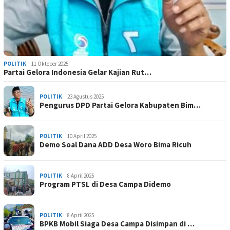
POLITIK
11 Oktober 2025
Partai Gelora Indonesia Gelar Kajian Rut…
POLITIK
23 Agustus 2025
Pengurus DPD Partai Gelora Kabupaten Bim…
POLITIK
10 April 2025
Demo Soal Dana ADD Desa Woro Bima Ricuh
POLITIK
8 April 2025
Program PTSL di Desa Campa Didemo
POLITIK
8 April 2025
BPKB Mobil Siaga Desa Campa Disimpan di …