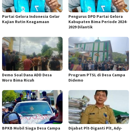
Partai Gelora Indonesia Gelar
Pengurus DPD Partai Gelora
Kajian Rutin Keagamaan
Kabupaten Bima Periode 2024-
2029 Dilantik
Demo Soal Dana ADD Desa
Program PTSL di Desa Campa
Woro Bima Ricuh
Didemo
BPKB Mobil Siaga Desa Campa
Dijabat Plt-Diganti Plt, Ady-