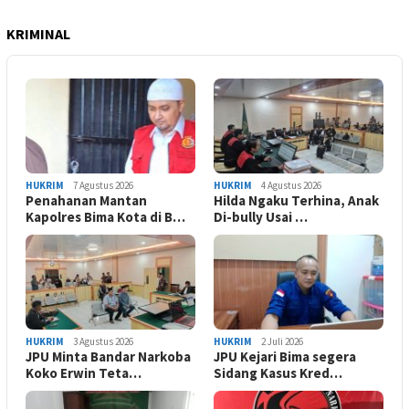
KRIMINAL
HUKRIM
7 Agustus 2026
HUKRIM
4 Agustus 2026
Penahanan Mantan
Hilda Ngaku Terhina, Anak
Kapolres Bima Kota di B…
Di-bully Usai …
HUKRIM
3 Agustus 2026
HUKRIM
2 Juli 2026
JPU Minta Bandar Narkoba
JPU Kejari Bima segera
Koko Erwin Teta…
Sidang Kasus Kred…