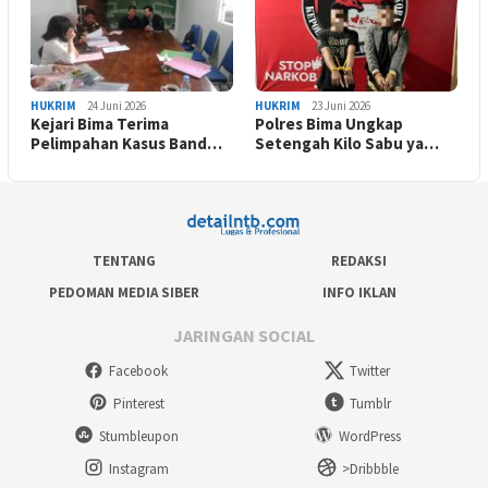
HUKRIM
24 Juni 2026
HUKRIM
23 Juni 2026
Kejari Bima Terima
Polres Bima Ungkap
Pelimpahan Kasus Band…
Setengah Kilo Sabu ya…
TENTANG
REDAKSI
PEDOMAN MEDIA SIBER
INFO IKLAN
JARINGAN SOCIAL
Facebook
Twitter
Pinterest
Tumblr
Stumbleupon
WordPress
Instagram
>Dribbble