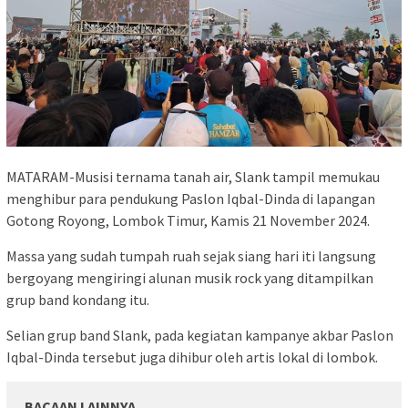
MATARAM-Musisi ternama tanah air, Slank tampil memukau
menghibur para pendukung Paslon Iqbal-Dinda di lapangan
Gotong Royong, Lombok Timur, Kamis 21 November 2024.
Massa yang sudah tumpah ruah sejak siang hari iti langsung
bergoyang mengiringi alunan musik rock yang ditampilkan
grup band kondang itu.
Selian grup band Slank, pada kegiatan kampanye akbar Paslon
Iqbal-Dinda tersebut juga dihibur oleh artis lokal di lombok.
BACAAN LAINNYA