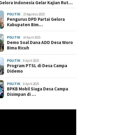
 Gelora Indonesia Gelar Kajian Rut…
POLITIK
23 Agustus 2025
Pengurus DPD Partai Gelora
Kabupaten Bim…
POLITIK
10 April 2025
Demo Soal Dana ADD Desa Woro
Bima Ricuh
POLITIK
8 April 2025
Program PTSL di Desa Campa
Didemo
POLITIK
8 April 2025
BPKB Mobil Siaga Desa Campa
Disimpan di …
r