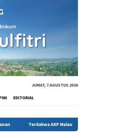
JUMAT, 7 AGUSTUS 2026
PINI
EDITORIAL
Terdakwa AKP Malaungi sempat Nego tidak Dites Urine