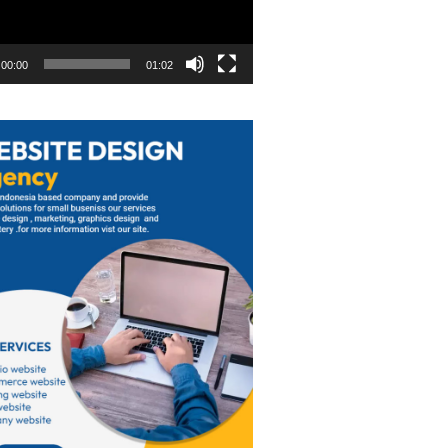
00:00
01:02