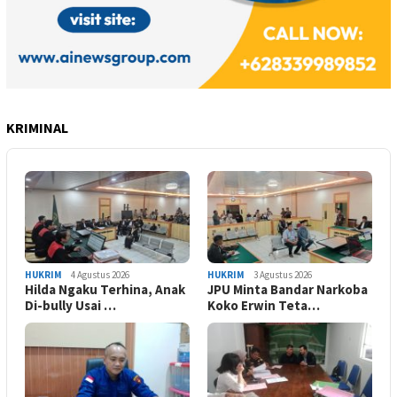
KRIMINAL
HUKRIM
4 Agustus 2026
HUKRIM
3 Agustus 2026
Hilda Ngaku Terhina, Anak
JPU Minta Bandar Narkoba
Di-bully Usai …
Koko Erwin Teta…