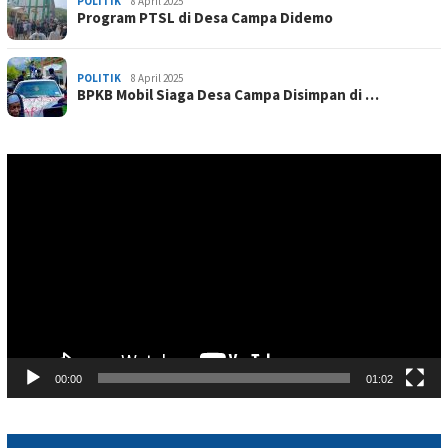
POLITIK
8 April 2025
Program PTSL di Desa Campa Didemo
POLITIK
8 April 2025
BPKB Mobil Siaga Desa Campa Disimpan di …
Pemutar
Video
00:00
01:02