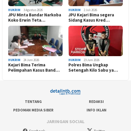
HUKRIM
3 Agustus 2026
HUKRIM
2 Juli 2026
JPU Minta Bandar Narkoba
JPU Kejari Bima segera
Koko Erwin Teta…
Sidang Kasus Kred…
HUKRIM
24 Juni 2026
HUKRIM
23 Juni 2026
Kejari Bima Terima
Polres Bima Ungkap
Pelimpahan Kasus Band…
Setengah Kilo Sabu ya…
TENTANG
REDAKSI
PEDOMAN MEDIA SIBER
INFO IKLAN
JARINGAN SOCIAL