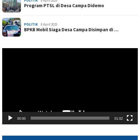
POLITIK
8 April 2025
Program PTSL di Desa Campa Didemo
POLITIK
8 April 2025
BPKB Mobil Siaga Desa Campa Disimpan di …
Pemutar
Video
00:00
01:02