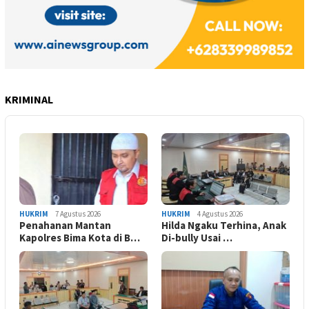
KRIMINAL
HUKRIM
7 Agustus 2026
HUKRIM
4 Agustus 2026
Penahanan Mantan
Hilda Ngaku Terhina, Anak
Kapolres Bima Kota di B…
Di-bully Usai …