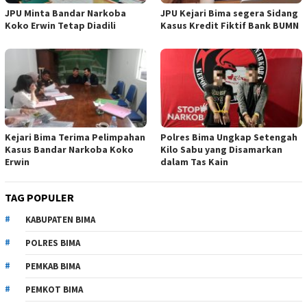
JPU Minta Bandar Narkoba
JPU Kejari Bima segera Sidang
Koko Erwin Tetap Diadili
Kasus Kredit Fiktif Bank BUMN
Kejari Bima Terima Pelimpahan
Polres Bima Ungkap Setengah
Kasus Bandar Narkoba Koko
Kilo Sabu yang Disamarkan
Erwin
dalam Tas Kain
TAG POPULER
KABUPATEN BIMA
POLRES BIMA
PEMKAB BIMA
PEMKOT BIMA