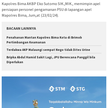
Kapolres Bima AKBP Eko Sutomo SIK.,MIK., memimpin apel
persiapan personel pengamanan PSU di lapangan apel
Mapolres Bima, Jum,at (23/02/24).
BACAAN LAINNYA
Penahanan Mantan Kapolres Bima Kota di Brimob
Pertimbangan Keamanan
Terdakwa AKP Malaungi sempat Nego tidak Dites Urine
Bripka Abdul Hamid Sakit Lagi, JPU Berencana Panggil bila
Diperlukan