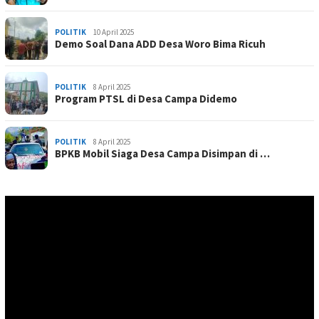
POLITIK
10 April 2025
Demo Soal Dana ADD Desa Woro Bima Ricuh
POLITIK
8 April 2025
Program PTSL di Desa Campa Didemo
POLITIK
8 April 2025
BPKB Mobil Siaga Desa Campa Disimpan di …
Pemutar
Video