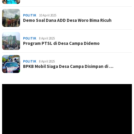
POLITIK
10 April 2025
Demo Soal Dana ADD Desa Woro Bima Ricuh
POLITIK
8 April 2025
Program PTSL di Desa Campa Didemo
POLITIK
8 April 2025
BPKB Mobil Siaga Desa Campa Disimpan di …
Pemutar
Video