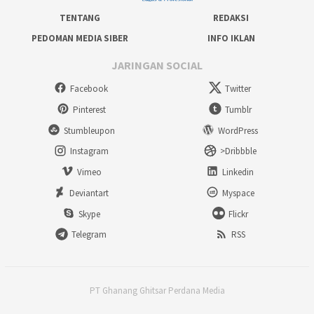
TENTANG
REDAKSI
PEDOMAN MEDIA SIBER
INFO IKLAN
JARINGAN SOCIAL
Facebook
Twitter
Pinterest
Tumblr
Stumbleupon
WordPress
Instagram
>Dribbble
Vimeo
Linkedin
Deviantart
Myspace
Skype
Flickr
Telegram
RSS
PT Ghanang Ghitsar Perdana Media