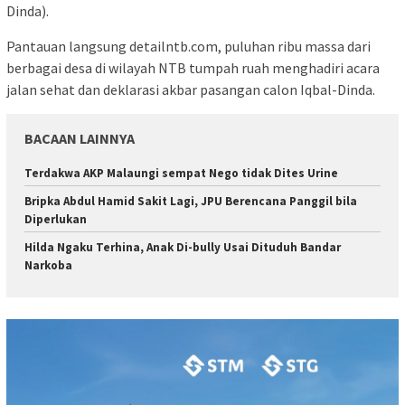
Dinda).
Pantauan langsung detailntb.com, puluhan ribu massa dari
berbagai desa di wilayah NTB tumpah ruah menghadiri acara
jalan sehat dan deklarasi akbar pasangan calon Iqbal-Dinda.
BACAAN LAINNYA
Terdakwa AKP Malaungi sempat Nego tidak Dites Urine
Bripka Abdul Hamid Sakit Lagi, JPU Berencana Panggil bila
Diperlukan
Hilda Ngaku Terhina, Anak Di-bully Usai Dituduh Bandar
Narkoba