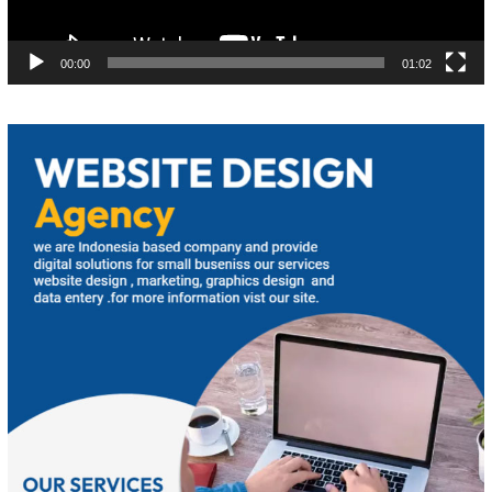
00:00
01:02