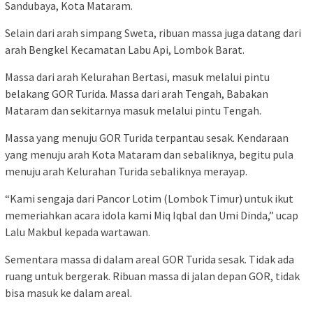
Sandubaya, Kota Mataram.
Selain dari arah simpang Sweta, ribuan massa juga datang dari
arah Bengkel Kecamatan Labu Api, Lombok Barat.
Massa dari arah Kelurahan Bertasi, masuk melalui pintu
belakang GOR Turida. Massa dari arah Tengah, Babakan
Mataram dan sekitarnya masuk melalui pintu Tengah.
Massa yang menuju GOR Turida terpantau sesak. Kendaraan
yang menuju arah Kota Mataram dan sebaliknya, begitu pula
menuju arah Kelurahan Turida sebaliknya merayap.
“Kami sengaja dari Pancor Lotim (Lombok Timur) untuk ikut
memeriahkan acara idola kami Miq Iqbal dan Umi Dinda,” ucap
Lalu Makbul kepada wartawan.
Sementara massa di dalam areal GOR Turida sesak. Tidak ada
ruang untuk bergerak. Ribuan massa di jalan depan GOR, tidak
bisa masuk ke dalam areal.