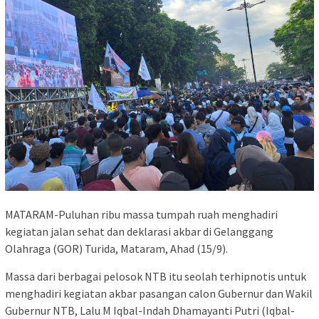
MATARAM-Puluhan ribu massa tumpah ruah menghadiri
kegiatan jalan sehat dan deklarasi akbar di Gelanggang
Olahraga (GOR) Turida, Mataram, Ahad (15/9).
Massa dari berbagai pelosok NTB itu seolah terhipnotis untuk
menghadiri kegiatan akbar pasangan calon Gubernur dan Wakil
Gubernur NTB, Lalu M Iqbal-Indah Dhamayanti Putri (Iqbal-