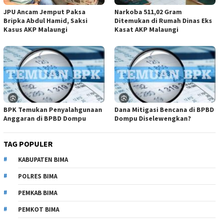
JPU Ancam Jemput Paksa
Narkoba 511,02 Gram
Bripka Abdul Hamid, Saksi
Ditemukan di Rumah Dinas Eks
Kasus AKP Malaungi
Kasat AKP Malaungi
BPK Temukan Penyalahgunaan
Dana Mitigasi Bencana di BPBD
Anggaran di BPBD Dompu
Dompu Diselewengkan?
TAG POPULER
KABUPATEN BIMA
POLRES BIMA
PEMKAB BIMA
PEMKOT BIMA