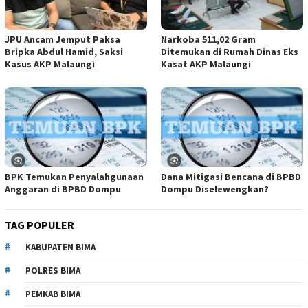
JPU Ancam Jemput Paksa
Narkoba 511,02 Gram
Bripka Abdul Hamid, Saksi
Ditemukan di Rumah Dinas Eks
Kasus AKP Malaungi
Kasat AKP Malaungi
BPK Temukan Penyalahgunaan
Dana Mitigasi Bencana di BPBD
Anggaran di BPBD Dompu
Dompu Diselewengkan?
TAG POPULER
KABUPATEN BIMA
POLRES BIMA
PEMKAB BIMA