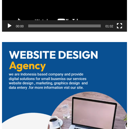
00:00
01:02