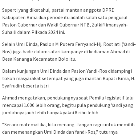
Seperti yang diketahui, partai mantan anggota DPRD
Kabupaten Bima dua periode itu adalah salah satu pengusul
Paslon Gubernur dan Wakil Gubernur NTB, Zulkiflimansyah-
Suhaili dalam Pilkada 2024 ini.
Selain Umi Dinda, Paslon M Putera Ferryandi-Hj. Rostiati (Yandi-
Ros) juga hadir dalam safari kampanye di kediaman Ahmad di
Desa Kananga Kecamatan Bolo itu.
Dalam kunjungan Umi Dinda dan Paslon Yandi-Ros didampingi
tokoh masyarakat setempat yang juga mantan Bupati Bima, H.
Syafrudin beserta istri.
Ahmad mengatakan, pendukungnya saat Pemilu legislatif lalu
mencapai 1.000 lebih orang, begitu pula pendukung Yandi yang
jumlahnya jauh lebih banyak yakni 8 ribu lebih.
“Secara matematika, kita menang. Jangan ragu untuk memilih
dan memenangkan Umi Dinda dan Yandi-Ros,” tuturnya.