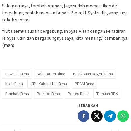
Selain dirinya, tambah Ahmad, juga sudah memastikan diri
bergabung adalah mantan Bupati Bima, H. Syafrudin, yang juga
tokoh sentral.
“Kita semua sudah bergabung. In Syaa Allah dengan kehadiran
H. Syafrudin dan bergabungnya saya, kita menang,” tambahnya.
(man)
Bawaslu Bima
Kabupaten Bima
Kejaksaan Negeri Bima
Kota Bima
KPU Kabupaten Bima
PDAM Bima
Pemkab Bima
Pemkot Bima
Polres Bima
Temuan BPK
SEBARKAN