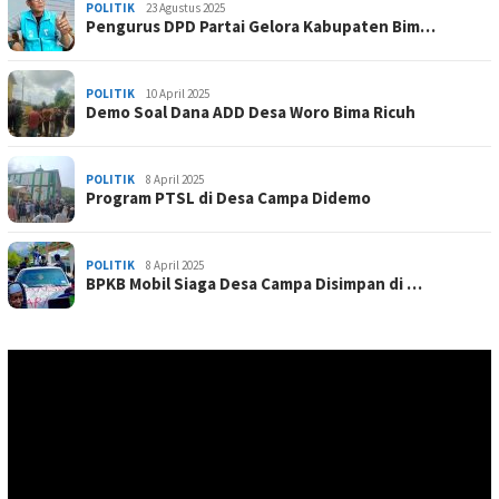
POLITIK
23 Agustus 2025
Pengurus DPD Partai Gelora Kabupaten Bim…
POLITIK
10 April 2025
Demo Soal Dana ADD Desa Woro Bima Ricuh
POLITIK
8 April 2025
Program PTSL di Desa Campa Didemo
POLITIK
8 April 2025
BPKB Mobil Siaga Desa Campa Disimpan di …
Pemutar
Video