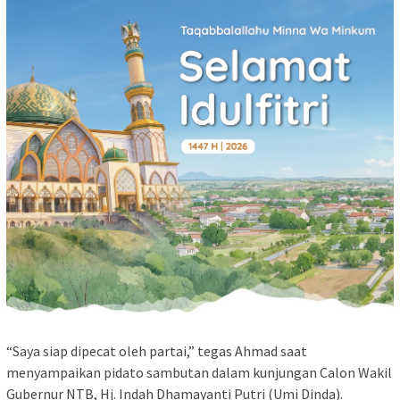
“Saya siap dipecat oleh partai,” tegas Ahmad saat
menyampaikan pidato sambutan dalam kunjungan Calon Wakil
Gubernur NTB, Hj. Indah Dhamayanti Putri (Umi Dinda).