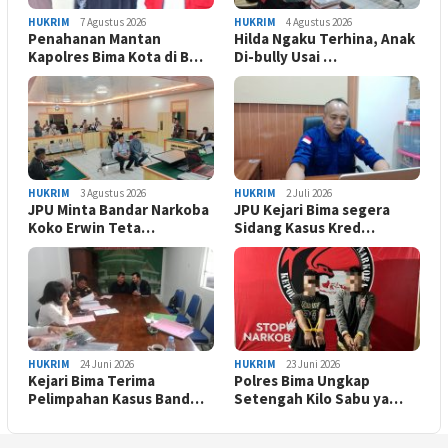
HUKRIM
7 Agustus 2026
HUKRIM
4 Agustus 2026
Penahanan Mantan
Hilda Ngaku Terhina, Anak
Kapolres Bima Kota di B…
Di-bully Usai …
HUKRIM
3 Agustus 2026
HUKRIM
2 Juli 2026
JPU Minta Bandar Narkoba
JPU Kejari Bima segera
Koko Erwin Teta…
Sidang Kasus Kred…
HUKRIM
24 Juni 2026
HUKRIM
23 Juni 2026
Kejari Bima Terima
Polres Bima Ungkap
Pelimpahan Kasus Band…
Setengah Kilo Sabu ya…