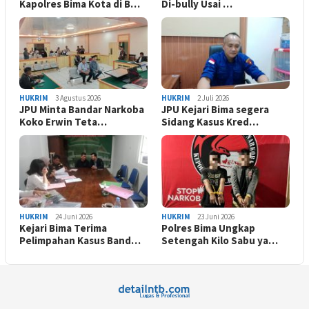
Kapolres Bima Kota di B…
Di-bully Usai …
HUKRIM
3 Agustus 2026
HUKRIM
2 Juli 2026
JPU Minta Bandar Narkoba
JPU Kejari Bima segera
Koko Erwin Teta…
Sidang Kasus Kred…
HUKRIM
24 Juni 2026
HUKRIM
23 Juni 2026
Kejari Bima Terima
Polres Bima Ungkap
Pelimpahan Kasus Band…
Setengah Kilo Sabu ya…