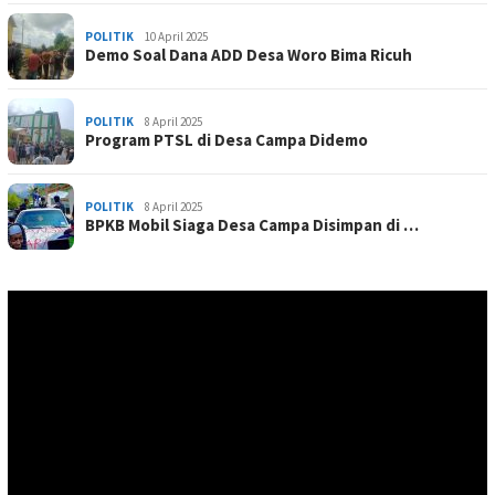
POLITIK
10 April 2025
Demo Soal Dana ADD Desa Woro Bima Ricuh
POLITIK
8 April 2025
Program PTSL di Desa Campa Didemo
POLITIK
8 April 2025
BPKB Mobil Siaga Desa Campa Disimpan di …
Pemutar
Video