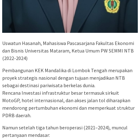
Uswatun Hasanah, Mahasiswa Pascasarjana Fakultas Ekonomi
dan Bisnis Universitas Mataram, Ketua Umum PW SEMMI NTB
(2022-2024)
Pembangunan KEK Mandalika di Lombok Tengah merupakan
proyek strategis nasional dengan tujuan menjadikan NTB
sebagai destinasi pariwisata berkelas dunia.
Rencana Investasi infrastruktur besar termasuk sirkuit
MotoGP, hotel internasional, dan akses jalan tol diharapkan
mendorong pertumbuhan ekonomi dan memperkuat struktur
PDRB daerah.
Namun setelah tiga tahun beroperasi (2021–2024), muncul
pertanyaan mendasar: