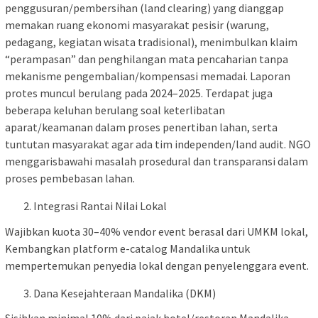
penggusuran/pembersihan (land clearing) yang dianggap
memakan ruang ekonomi masyarakat pesisir (warung,
pedagang, kegiatan wisata tradisional), menimbulkan klaim
“perampasan” dan penghilangan mata pencaharian tanpa
mekanisme pengembalian/kompensasi memadai. Laporan
protes muncul berulang pada 2024–2025. Terdapat juga
beberapa keluhan berulang soal keterlibatan
aparat/keamanan dalam proses penertiban lahan, serta
tuntutan masyarakat agar ada tim independen/land audit. NGO
menggarisbawahi masalah prosedural dan transparansi dalam
proses pembebasan lahan.
Integrasi Rantai Nilai Lokal
Wajibkan kuota 30–40% vendor event berasal dari UMKM lokal,
Kembangkan platform e-catalog Mandalika untuk
mempertemukan penyedia lokal dengan penyelenggara event.
Dana Kesejahteraan Mandalika (DKM)