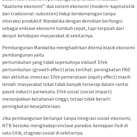
“dualisme ekonomi”: dua sistem ekonomi (modern–kapitalistik
dan tradisional–subsisten) hidup berdampingan tanpa
interaksi produktif. Mandalika dengan demikian berfungsi
sebagai enklave ekonomi tumbuh cepat, tapi terpisah dari
denyut kehidupan masyarakat di sekitarnya.
Pembangunan Mandalika menghadirkan dilema klasik ekonomi
pembangunan yaitu
pertumbuhan yang tidak sepenuhnya inklusif. Efek
pertumbuhan (growth effect) jelas terlihat: peningkatan PAD
dan aktivitas investasi. Efek pemerataan (equity effect) masih
lemah: masyarakat lokal tidak banyak terserap dalam rantai
pasok industri pariwisata. Efek sosial (social impact)
menunjukkan ketahanan tinggi, tetapi tidak berarti
peningkatan kesejahteraan.
Jika pembangunan berlanjut tanpa integrasi sosial-ekonomi,
NTB berisiko menghadapi enclave paradox: kemajuan fisik di
satu titik, stagnasi sosial di sekitarnya.