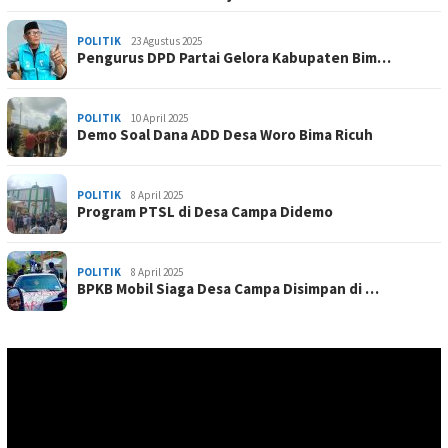
POLITIK
23 Agustus 2025
Pengurus DPD Partai Gelora Kabupaten Bim…
POLITIK
10 April 2025
Demo Soal Dana ADD Desa Woro Bima Ricuh
POLITIK
8 April 2025
Program PTSL di Desa Campa Didemo
POLITIK
8 April 2025
BPKB Mobil Siaga Desa Campa Disimpan di …
Pemutar
Video