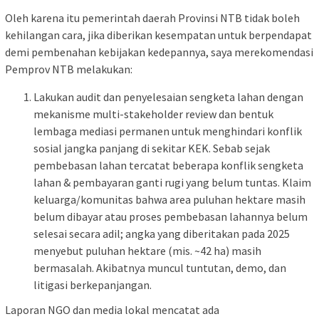
Oleh karena itu pemerintah daerah Provinsi NTB tidak boleh
kehilangan cara, jika diberikan kesempatan untuk berpendapat
demi pembenahan kebijakan kedepannya, saya merekomendasi
Pemprov NTB melakukan:
Lakukan audit dan penyelesaian sengketa lahan dengan
mekanisme multi-stakeholder review dan bentuk
lembaga mediasi permanen untuk menghindari konflik
sosial jangka panjang di sekitar KEK. Sebab sejak
pembebasan lahan tercatat beberapa konflik sengketa
lahan & pembayaran ganti rugi yang belum tuntas. Klaim
keluarga/komunitas bahwa area puluhan hektare masih
belum dibayar atau proses pembebasan lahannya belum
selesai secara adil; angka yang diberitakan pada 2025
menyebut puluhan hektare (mis. ~42 ha) masih
bermasalah. Akibatnya muncul tuntutan, demo, dan
litigasi berkepanjangan.
Laporan NGO dan media lokal mencatat ada