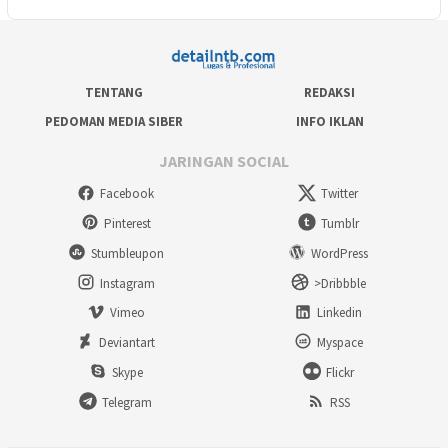
TENTANG
REDAKSI
PEDOMAN MEDIA SIBER
INFO IKLAN
JARINGAN SOCIAL
Facebook
Twitter
Pinterest
Tumblr
Stumbleupon
WordPress
Instagram
>Dribbble
Vimeo
Linkedin
Deviantart
Myspace
Skype
Flickr
Telegram
RSS