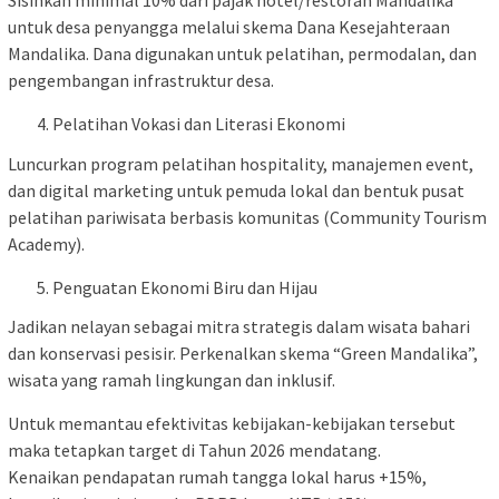
Sisihkan minimal 10% dari pajak hotel/restoran Mandalika
untuk desa penyangga melalui skema Dana Kesejahteraan
Mandalika. Dana digunakan untuk pelatihan, permodalan, dan
pengembangan infrastruktur desa.
Pelatihan Vokasi dan Literasi Ekonomi
Luncurkan program pelatihan hospitality, manajemen event,
dan digital marketing untuk pemuda lokal dan bentuk pusat
pelatihan pariwisata berbasis komunitas (Community Tourism
Academy).
Penguatan Ekonomi Biru dan Hijau
Jadikan nelayan sebagai mitra strategis dalam wisata bahari
dan konservasi pesisir. Perkenalkan skema “Green Mandalika”,
wisata yang ramah lingkungan dan inklusif.
Untuk memantau efektivitas kebijakan-kebijakan tersebut
maka tetapkan target di Tahun 2026 mendatang.
Kenaikan pendapatan rumah tangga lokal harus +15%,