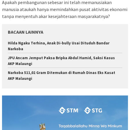
Apakah pembangunan sebesar ini telah memanusiakan
manusia ataukah hanya memindahkan pusat aktivitas ekonomi
tanpa menyentuh akar kesejahteraan masyarakatnya?
BACAAN LAINNYA
Hilda Ngaku Terhina, Anak Di-bully Usai Dituduh Bandar
Narkoba
JPU Ancam Jemput Paksa Bripka Abdul Hamid, Saksi Kasus
AKP Malaungi
Narkoba 511,02 Gram Ditemukan di Rumah Dinas Eks Kasat
AKP Malaungi