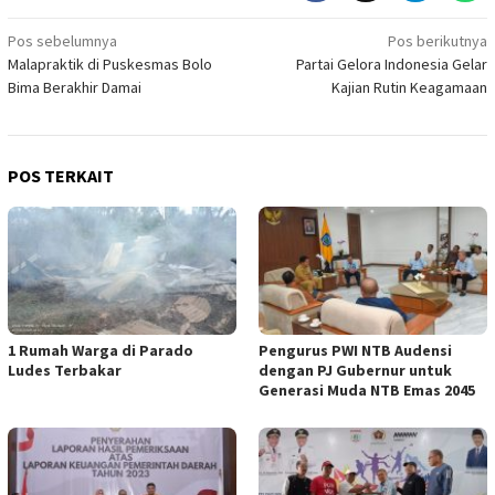
Navigasi
Pos sebelumnya
Pos berikutnya
Malapraktik di Puskesmas Bolo
Partai Gelora Indonesia Gelar
pos
Bima Berakhir Damai
Kajian Rutin Keagamaan
POS TERKAIT
1 Rumah Warga di Parado
Pengurus PWI NTB Audensi
Ludes Terbakar
dengan PJ Gubernur untuk
Generasi Muda NTB Emas 2045