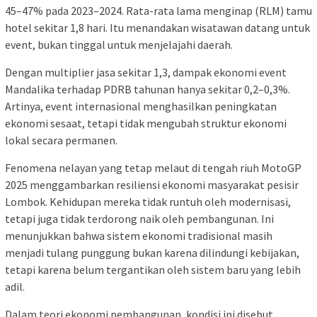
45–47% pada 2023–2024. Rata-rata lama menginap (RLM) tamu
hotel sekitar 1,8 hari. Itu menandakan wisatawan datang untuk
event, bukan tinggal untuk menjelajahi daerah.
Dengan multiplier jasa sekitar 1,3, dampak ekonomi event
Mandalika terhadap PDRB tahunan hanya sekitar 0,2–0,3%.
Artinya, event internasional menghasilkan peningkatan
ekonomi sesaat, tetapi tidak mengubah struktur ekonomi
lokal secara permanen.
Fenomena nelayan yang tetap melaut di tengah riuh MotoGP
2025 menggambarkan resiliensi ekonomi masyarakat pesisir
Lombok. Kehidupan mereka tidak runtuh oleh modernisasi,
tetapi juga tidak terdorong naik oleh pembangunan. Ini
menunjukkan bahwa sistem ekonomi tradisional masih
menjadi tulang punggung bukan karena dilindungi kebijakan,
tetapi karena belum tergantikan oleh sistem baru yang lebih
adil.
Dalam teori ekonomi pembangunan, kondisi ini disebut