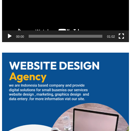
00:00
01:02