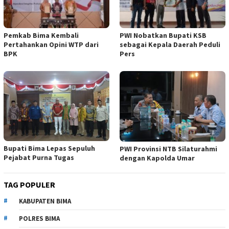
Pemkab Bima Kembali
PWI Nobatkan Bupati KSB
Pertahankan Opini WTP dari
sebagai Kepala Daerah Peduli
BPK
Pers
Bupati Bima Lepas Sepuluh
PWI Provinsi NTB Silaturahmi
Pejabat Purna Tugas
dengan Kapolda Umar
TAG POPULER
KABUPATEN BIMA
POLRES BIMA