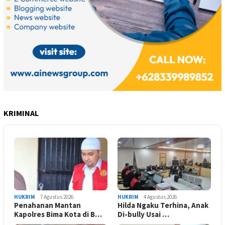
KRIMINAL
HUKRIM
7 Agustus 2026
HUKRIM
4 Agustus 2026
Penahanan Mantan
Hilda Ngaku Terhina, Anak
Kapolres Bima Kota di B…
Di-bully Usai …