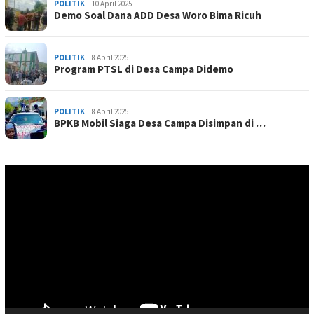
POLITIK
10 April 2025
Demo Soal Dana ADD Desa Woro Bima Ricuh
POLITIK
8 April 2025
Program PTSL di Desa Campa Didemo
POLITIK
8 April 2025
BPKB Mobil Siaga Desa Campa Disimpan di …
Pemutar
Video