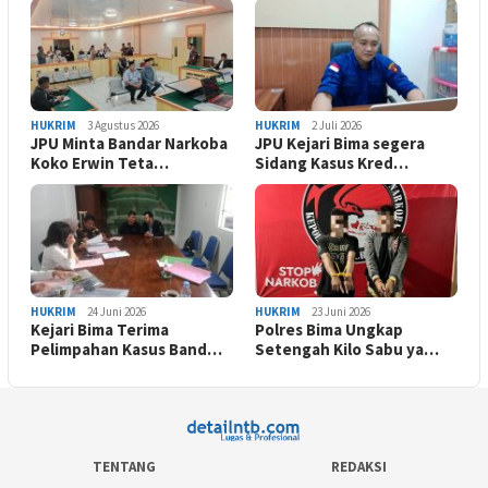
HUKRIM
3 Agustus 2026
HUKRIM
2 Juli 2026
JPU Minta Bandar Narkoba
JPU Kejari Bima segera
Koko Erwin Teta…
Sidang Kasus Kred…
HUKRIM
24 Juni 2026
HUKRIM
23 Juni 2026
Kejari Bima Terima
Polres Bima Ungkap
Pelimpahan Kasus Band…
Setengah Kilo Sabu ya…
TENTANG
REDAKSI