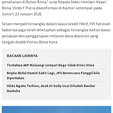
penahanan di Rutan Bima,” ucap Kepala Seksi Intelijen Kejari
Bima, Virdis F Putra dikonfirmasi di Kantor setempat pada
Juma’t 23 Januari 2026.
Selain menjadi tersangka dalam kasus kredit fiktif, Fifi Fatimah
kabarnya juga telah ditetapkan sebagai tersangka kaitan kasus
penipuan dan penggelapan miliaran dana deposito yang
tengah disidik Polres Bima Kota.
BACAAN LAINNYA
Terdakwa AKP Malaungi sempat Nego tidak Dites Urine
Bripka Abdul Hamid Sakit Lagi, JPU Berencana Panggil bila
Diperlukan
Hilda Ngaku Terhina, Anak Di-bully Usai Dituduh Bandar
Narkoba