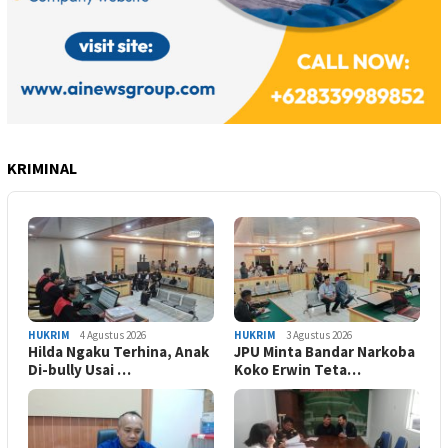
KRIMINAL
HUKRIM
4 Agustus 2026
HUKRIM
3 Agustus 2026
Hilda Ngaku Terhina, Anak
JPU Minta Bandar Narkoba
Di-bully Usai …
Koko Erwin Teta…