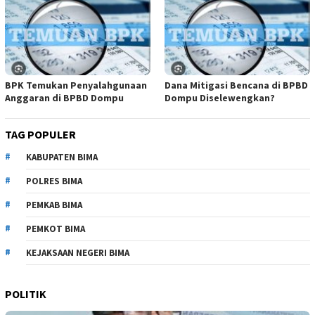
BPK Temukan Penyalahgunaan
Dana Mitigasi Bencana di BPBD
Anggaran di BPBD Dompu
Dompu Diselewengkan?
TAG POPULER
KABUPATEN BIMA
POLRES BIMA
PEMKAB BIMA
PEMKOT BIMA
KEJAKSAAN NEGERI BIMA
POLITIK