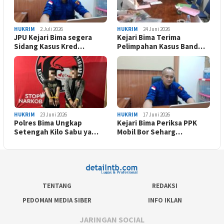
HUKRIM
2 Juli 2026
HUKRIM
24 Juni 2026
JPU Kejari Bima segera
Kejari Bima Terima
Sidang Kasus Kred…
Pelimpahan Kasus Band…
HUKRIM
23 Juni 2026
HUKRIM
17 Juni 2026
Polres Bima Ungkap
Kejari Bima Periksa PPK
Setengah Kilo Sabu ya…
Mobil Bor Seharg…
TENTANG
REDAKSI
PEDOMAN MEDIA SIBER
INFO IKLAN
JARINGAN SOCIAL