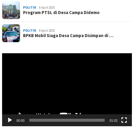
POLITIK
8 April 2025
Program PTSL di Desa Campa Didemo
POLITIK
8 April 2025
BPKB Mobil Siaga Desa Campa Disimpan di …
Pemutar
Video
00:00
01:02