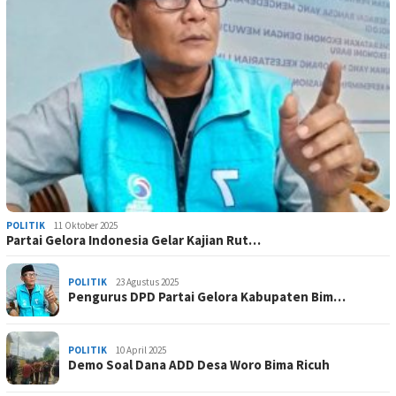
POLITIK
11 Oktober 2025
Partai Gelora Indonesia Gelar Kajian Rut…
POLITIK
23 Agustus 2025
Pengurus DPD Partai Gelora Kabupaten Bim…
POLITIK
10 April 2025
Demo Soal Dana ADD Desa Woro Bima Ricuh