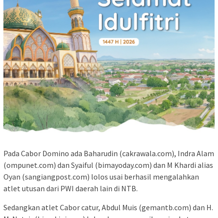
Pada Cabor Domino ada Baharudin (cakrawala.com), Indra Alam
(ompunet.com) dan Syaiful (bimayoday.com) dan M Khardi alias
Oyan (sangiangpost.com) lolos usai berhasil mengalahkan
atlet utusan dari PWI daerah lain di NTB.
Sedangkan atlet Cabor catur, Abdul Muis (gemantb.com) dan H.