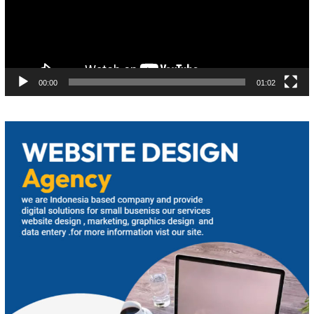
00:00
01:02