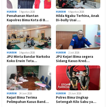
HUKRIM
7 Agustus 2026
HUKRIM
4 Agustus 2026
Penahanan Mantan
Hilda Ngaku Terhina, Anak
Kapolres Bima Kota di B…
Di-bully Usai …
HUKRIM
3 Agustus 2026
HUKRIM
2 Juli 2026
JPU Minta Bandar Narkoba
JPU Kejari Bima segera
Koko Erwin Teta…
Sidang Kasus Kred…
HUKRIM
24 Juni 2026
HUKRIM
23 Juni 2026
Kejari Bima Terima
Polres Bima Ungkap
Pelimpahan Kasus Band…
Setengah Kilo Sabu ya…