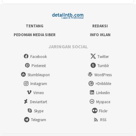
TENTANG
REDAKSI
PEDOMAN MEDIA SIBER
INFO IKLAN
JARINGAN SOCIAL
Facebook
Twitter
Pinterest
Tumblr
Stumbleupon
WordPress
Instagram
>Dribbble
Vimeo
Linkedin
Deviantart
Myspace
Skype
Flickr
Telegram
RSS