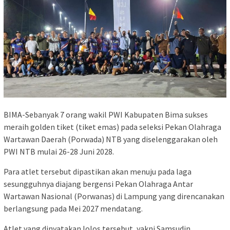
BIMA-Sebanyak 7 orang wakil PWI Kabupaten Bima sukses
meraih golden tiket (tiket emas) pada seleksi Pekan Olahraga
Wartawan Daerah (Porwada) NTB yang diselenggarakan oleh
PWI NTB mulai 26-28 Juni 2028.
Para atlet tersebut dipastikan akan menuju pada laga
sesungguhnya diajang bergensi Pekan Olahraga Antar
Wartawan Nasional (Porwanas) di Lampung yang direncanakan
berlangsung pada Mei 2027 mendatang.
Atlet yang dinyatakan lolos tersebut, yakni Samsudin