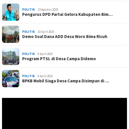
POLITIK
23 Agustus 2025
Pengurus DPD Partai Gelora Kabupaten Bim…
POLITIK
10 April 2025
Demo Soal Dana ADD Desa Woro Bima Ricuh
POLITIK
8 April 2025
Program PTSL di Desa Campa Didemo
POLITIK
8 April 2025
BPKB Mobil Siaga Desa Campa Disimpan di …
Pemutar
Video