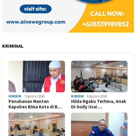
KRIMINAL
HUKRIM
7 Agustus 2026
HUKRIM
4 Agustus 2026
Penahanan Mantan
Hilda Ngaku Terhina, Anak
Kapolres Bima Kota di B…
Di-bully Usai …