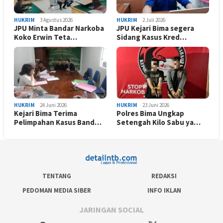
HUKRIM
3 Agustus 2026
HUKRIM
2 Juli 2026
JPU Minta Bandar Narkoba
JPU Kejari Bima segera
Koko Erwin Teta…
Sidang Kasus Kred…
HUKRIM
24 Juni 2026
HUKRIM
23 Juni 2026
Kejari Bima Terima
Polres Bima Ungkap
Pelimpahan Kasus Band…
Setengah Kilo Sabu ya…
TENTANG
REDAKSI
PEDOMAN MEDIA SIBER
INFO IKLAN
JARINGAN SOCIAL