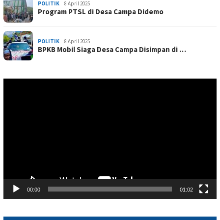
POLITIK
8 April 2025
Program PTSL di Desa Campa Didemo
POLITIK
8 April 2025
BPKB Mobil Siaga Desa Campa Disimpan di …
Pemutar
Video
00:00
01:02