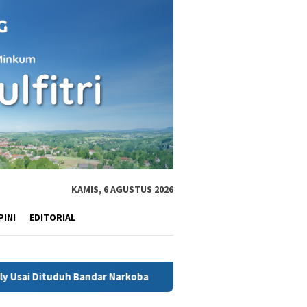
KAMIS, 6 AGUSTUS 2026
PINI
EDITORIAL
Bandar Narkoba
JPU Ancam Jemput Paksa Bripka Abdul Hami