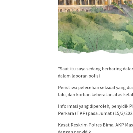
“Saat itu saya sedang berbaring dal
dalam laporan polisi.
Peristiwa pelecehan seksual yang di
lalu, dan korban keberatan atas kelak
Informasi yang diperoleh, penyidik
Perkara (TKP) pada Jumat (15/3/2024
Kasat Reskrim Polres Bima, AKP Mas
dengan penyidik.