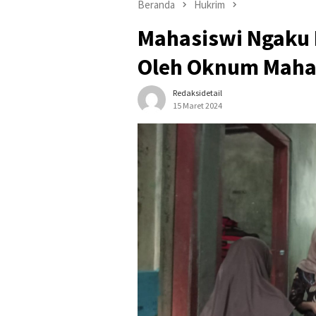
Beranda
Hukrim
Mahasiswi Ngaku 
Oleh Oknum Maha
Redaksidetail
15 Maret 2024