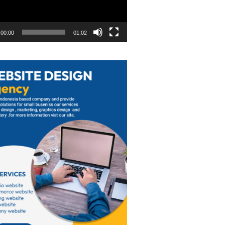
00:00
01:02