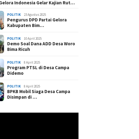
 Gelora Indonesia Gelar Kajian Rut…
POLITIK
23 Agustus 2025
Pengurus DPD Partai Gelora
Kabupaten Bim…
POLITIK
10 April 2025
Demo Soal Dana ADD Desa Woro
Bima Ricuh
POLITIK
8 April 2025
Program PTSL di Desa Campa
Didemo
POLITIK
8 April 2025
BPKB Mobil Siaga Desa Campa
Disimpan di …
r