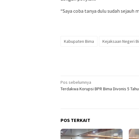
“Saya coba tanya dulu sudah sejauh
Kabupaten Bima
Kejaksaan Negeri B
Navigasi
Pos sebelumnya
Terdakwa Korupsi BPR Bima Divonis 5 Tahu
pos
POS TERKAIT