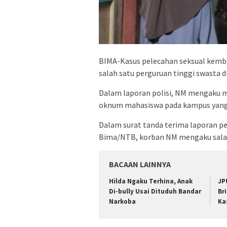
BIMA-Kasus pelecahan seksual kembal
salah satu perguruan tinggi swasta 
Dalam laporan polisi, NM mengaku me
oknum mahasiswa pada kampus yang
Dalam surat tanda terima laporan 
Bima/NTB, korban NM mengaku salah 
BACAAN LAINNYA
Hilda Ngaku Terhina, Anak
JP
Di-bully Usai Dituduh Bandar
Br
Narkoba
Ka