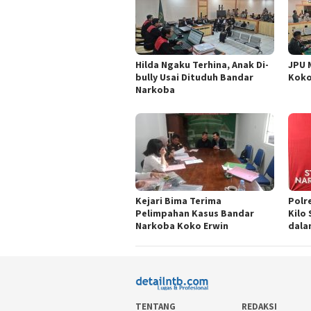
Hilda Ngaku Terhina, Anak Di-
JPU 
bully Usai Dituduh Bandar
Koko
Narkoba
Kejari Bima Terima
Polr
Pelimpahan Kasus Bandar
Kilo
Narkoba Koko Erwin
dala
TENTANG
REDAKSI