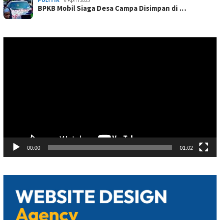
BPKB Mobil Siaga Desa Campa Disimpan di …
Pemutar
Video
00:00
01:02