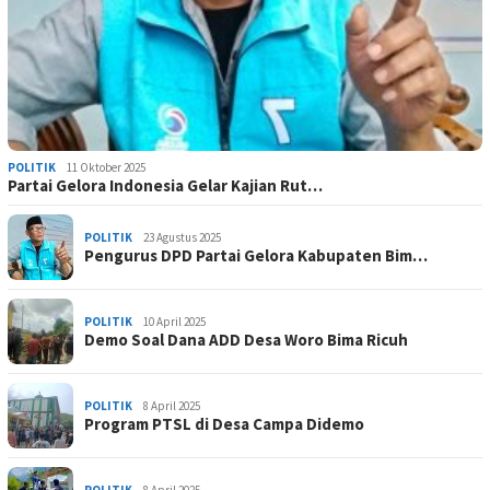
POLITIK
11 Oktober 2025
Partai Gelora Indonesia Gelar Kajian Rut…
POLITIK
23 Agustus 2025
Pengurus DPD Partai Gelora Kabupaten Bim…
POLITIK
10 April 2025
Demo Soal Dana ADD Desa Woro Bima Ricuh
POLITIK
8 April 2025
Program PTSL di Desa Campa Didemo
POLITIK
8 April 2025