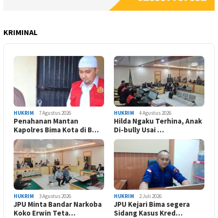
KRIMINAL
HUKRIM
7 Agustus 2026
HUKRIM
4 Agustus 2026
Penahanan Mantan
Hilda Ngaku Terhina, Anak
Kapolres Bima Kota di B…
Di-bully Usai …
HUKRIM
3 Agustus 2026
HUKRIM
2 Juli 2026
JPU Minta Bandar Narkoba
JPU Kejari Bima segera
Koko Erwin Teta…
Sidang Kasus Kred…