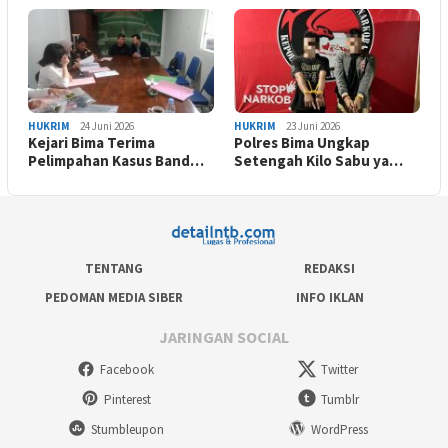
HUKRIM
24 Juni 2026
HUKRIM
23 Juni 2026
Kejari Bima Terima
Polres Bima Ungkap
Pelimpahan Kasus Band…
Setengah Kilo Sabu ya…
TENTANG
REDAKSI
PEDOMAN MEDIA SIBER
INFO IKLAN
JARINGAN SOCIAL
Facebook
Twitter
Pinterest
Tumblr
Stumbleupon
WordPress