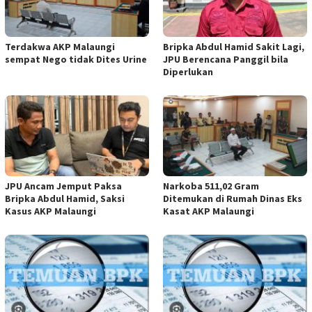
Terdakwa AKP Malaungi
Bripka Abdul Hamid Sakit Lagi,
sempat Nego tidak Dites Urine
JPU Berencana Panggil bila
Diperlukan
JPU Ancam Jemput Paksa
Narkoba 511,02 Gram
Bripka Abdul Hamid, Saksi
Ditemukan di Rumah Dinas Eks
Kasus AKP Malaungi
Kasat AKP Malaungi