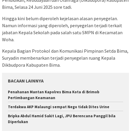
Pendidikan, Kebudayaan dan Olahraga (Dikbudpora) Kabupaten
Bima, Selasa 24 Juni 2025 sore tadi.
Hingga kini belum diperoleh kejelasan alasan penyegelan.
Namun informasi yang diperoleh, penyegelan terjadi terkait
jabatan Kepala Sekolah pada salah satu SMPN di Kecamatan
Woha.
Kepala Bagian Protokol dan Komunikasi Pimpinan Setda Bima,
Suryadin membenarkan terjadi penyegelan ruang Kepala
Dikbudpora Kabupaten Bima.
BACAAN LAINNYA
Penahanan Mantan Kapolres Bima Kota di Brimob
Pertimbangan Keamanan
Terdakwa AKP Malaungi sempat Nego tidak Dites Urine
Bripka Abdul Hamid Sakit Lagi, JPU Berencana Panggil bila
Diperlukan