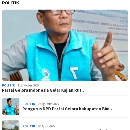
POLITIK
POLITIK
11 Oktober 2025
Partai Gelora Indonesia Gelar Kajian Rut…
POLITIK
23 Agustus 2025
Pengurus DPD Partai Gelora Kabupaten Bim…
POLITIK
10 April 2025