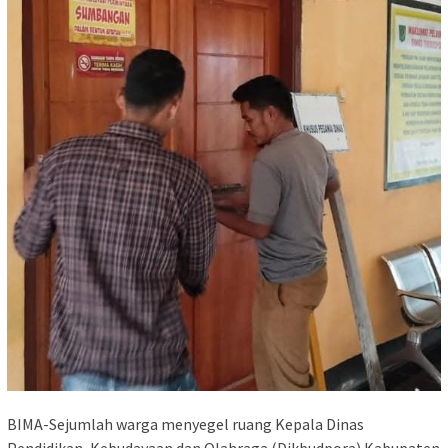
BIMA-Sejumlah warga menyegel ruang Kepala Dinas