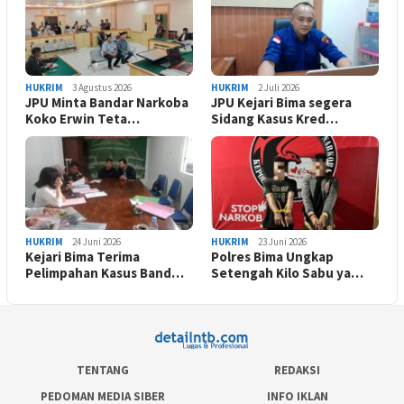
HUKRIM
3 Agustus 2026
HUKRIM
2 Juli 2026
JPU Minta Bandar Narkoba
JPU Kejari Bima segera
Koko Erwin Teta…
Sidang Kasus Kred…
HUKRIM
24 Juni 2026
HUKRIM
23 Juni 2026
Kejari Bima Terima
Polres Bima Ungkap
Pelimpahan Kasus Band…
Setengah Kilo Sabu ya…
TENTANG
REDAKSI
PEDOMAN MEDIA SIBER
INFO IKLAN