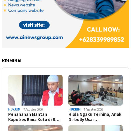
KRIMINAL
HUKRIM
7 Agustus 2026
HUKRIM
4 Agustus 2026
Penahanan Mantan
Hilda Ngaku Terhina, Anak
Kapolres Bima Kota di B…
Di-bully Usai …