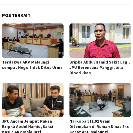
POS TERKAIT
Terdakwa AKP Malaungi
Bripka Abdul Hamid Sakit Lagi,
sempat Nego tidak Dites Urine
JPU Berencana Panggil bila
Diperlukan
JPU Ancam Jemput Paksa
Narkoba 511,02 Gram
Bripka Abdul Hamid, Saksi
Ditemukan di Rumah Dinas Eks
Kasus AKP Malaungi
Kasat AKP Malaungi