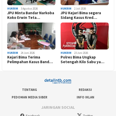
HUKRIM
3 Agustus 2026
HUKRIM
2 Juli 2026
JPU Minta Bandar Narkoba
JPU Kejari Bima segera
Koko Erwin Teta…
Sidang Kasus Kred…
HUKRIM
24 Juni 2026
HUKRIM
23 Juni 2026
Kejari Bima Terima
Polres Bima Ungkap
Pelimpahan Kasus Band…
Setengah Kilo Sabu ya…
TENTANG
REDAKSI
PEDOMAN MEDIA SIBER
INFO IKLAN
JARINGAN SOCIAL
Facebook
Twitter