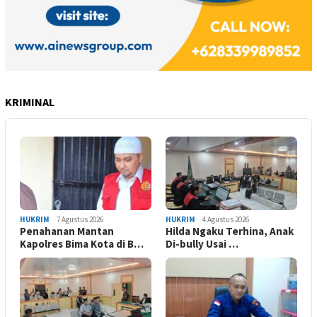
KRIMINAL
HUKRIM
7 Agustus 2026
HUKRIM
4 Agustus 2026
Penahanan Mantan
Hilda Ngaku Terhina, Anak
Kapolres Bima Kota di B…
Di-bully Usai …