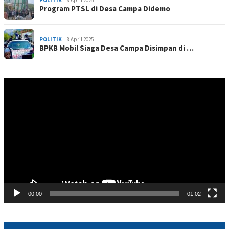
POLITIK
8 April 2025
Program PTSL di Desa Campa Didemo
POLITIK
8 April 2025
BPKB Mobil Siaga Desa Campa Disimpan di …
Pemutar
Video
00:00
01:02