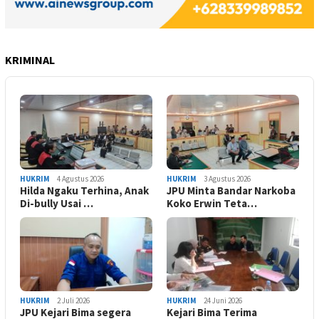
KRIMINAL
HUKRIM
4 Agustus 2026
HUKRIM
3 Agustus 2026
Hilda Ngaku Terhina, Anak
JPU Minta Bandar Narkoba
Di-bully Usai …
Koko Erwin Teta…
HUKRIM
2 Juli 2026
HUKRIM
24 Juni 2026
JPU Kejari Bima segera
Kejari Bima Terima