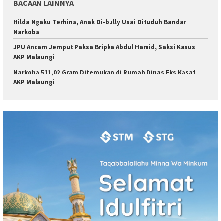
BACAAN LAINNYA
Hilda Ngaku Terhina, Anak Di-bully Usai Dituduh Bandar
Narkoba
JPU Ancam Jemput Paksa Bripka Abdul Hamid, Saksi Kasus
AKP Malaungi
Narkoba 511,02 Gram Ditemukan di Rumah Dinas Eks Kasat
AKP Malaungi