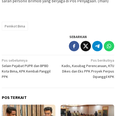
saran personil Brimob yang berjaga di Pos Penjagaan. (man)
Pemkot Bima
SEBARKAN
Navigasi
Pos sebelumnya
Pos berikutnya
Selain Pejabat PUPR dan BPBD
Kadis, Kasubag Perencanaan, KTU
pos
Kota Bima, KPK Kembali Panggil
Dikes dan Eks PPK Proyek Perpus
PPK
Dipanggil KPK
POS TERKAIT