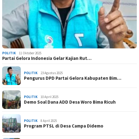
POLITIK
11 Oktober 2025
Partai Gelora Indonesia Gelar Kajian Rut…
POLITIK
23 Agustus 2025
Pengurus DPD Partai Gelora Kabupaten Bim…
POLITIK
10 April 2025
Demo Soal Dana ADD Desa Woro Bima Ricuh
POLITIK
8 April 2025
Program PTSL di Desa Campa Didemo