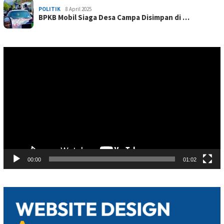
POLITIK
8 April 2025
BPKB Mobil Siaga Desa Campa Disimpan di …
Pemutar
Video
00:00
01:02