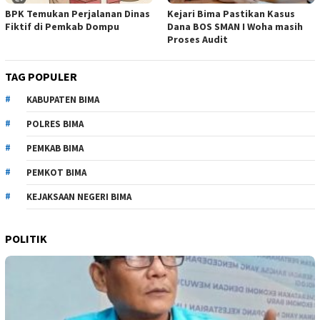
BPK Temukan Perjalanan Dinas
Kejari Bima Pastikan Kasus
Fiktif di Pemkab Dompu
Dana BOS SMAN I Woha masih
Proses Audit
TAG POPULER
KABUPATEN BIMA
POLRES BIMA
PEMKAB BIMA
PEMKOT BIMA
KEJAKSAAN NEGERI BIMA
POLITIK