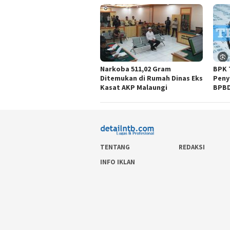
Narkoba 511,02 Gram
BPK 
Ditemukan di Rumah Dinas Eks
Peny
Kasat AKP Malaungi
BPB
TENTANG
REDAKSI
INFO IKLAN