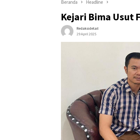
Beranda
Headline
Kejari Bima Usut 
Redaksidetail
29 April 2025