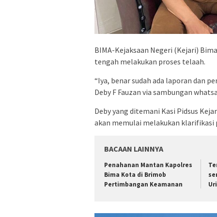
BIMA-Kejaksaan Negeri (Kejari) Bima
tengah melakukan proses telaah.
“Iya, benar sudah ada laporan dan pen
Deby F Fauzan via sambungan whatsap
Deby yang ditemani Kasi Pidsus Keja
akan memulai melakukan klarifikasi 
BACAAN LAINNYA
Penahanan Mantan Kapolres
Te
Bima Kota di Brimob
se
Pertimbangan Keamanan
Ur