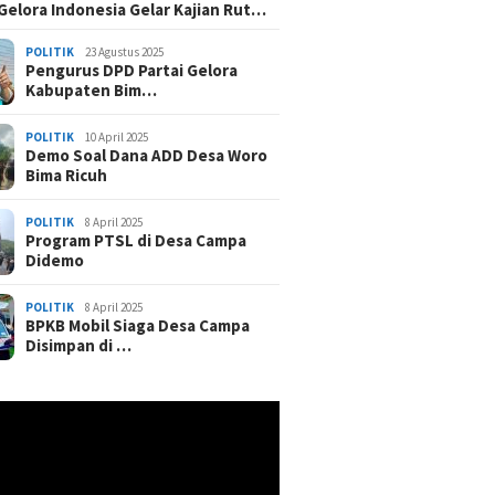
 Gelora Indonesia Gelar Kajian Rut…
POLITIK
23 Agustus 2025
Pengurus DPD Partai Gelora
Kabupaten Bim…
POLITIK
10 April 2025
Demo Soal Dana ADD Desa Woro
Bima Ricuh
POLITIK
8 April 2025
Program PTSL di Desa Campa
Didemo
POLITIK
8 April 2025
BPKB Mobil Siaga Desa Campa
Disimpan di …
r