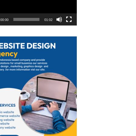
00:00
01:02