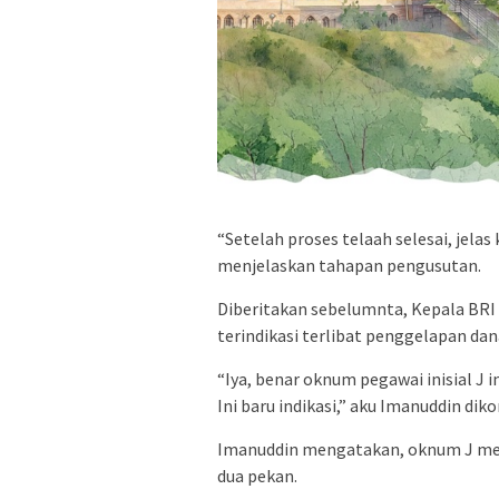
“Setelah proses telaah selesai, jelas
menjelaskan tahapan pengusutan.
Diberitakan sebelumnta, Kepala BR
terindikasi terlibat penggelapan da
“Iya, benar oknum pegawai inisial J i
Ini baru indikasi,” aku Imanuddin di
Imanuddin mengatakan, oknum J meru
dua pekan.