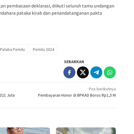
an pembacaan deklarasi, diikuti seluruh tamu undangan
ndahara pataka kirab dan penandatanganan pakta
Pataka Pemilu
Pemilu 2024
SEBARKAN
Pos berikutnya
p321 Juta
Pembayaran Honor di BPKAD Boros Rp1,5 M