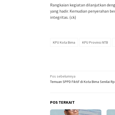
Rangkaian kegiatan dilanjutkan deng
yang hadir. Kemudian penyerahan be
integritas. (ck)
KPU Kota Bima
KPU Provinsi NTB
Navigasi
Pos sebelumnya
Temuan SPPD Fiktif di Kota Bima Senilai R
pos
POS TERKAIT