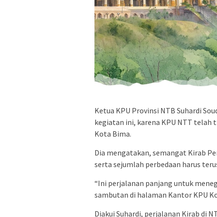
Ketua KPU Provinsi NTB Suhardi So
kegiatan ini, karena KPU NTT telah 
Kota Bima.
Dia mengatakan, semangat Kirab Pemi
serta sejumlah perbedaan harus teru
“Ini perjalanan panjang untuk meneg
sambutan di halaman Kantor KPU Ko
Diakui Suhardi, perjalanan Kirab di 