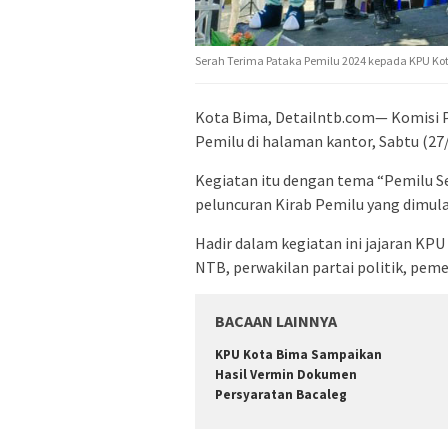
Serah Terima Pataka Pemilu 2024 kepada KPU Ko
Kota Bima, Detailntb.com— Komisi
Pemilu di halaman kantor, Sabtu (27
Kegiatan itu dengan tema “Pemilu S
peluncuran Kirab Pemilu yang dimulai
Hadir dalam kegiatan ini jajaran KP
NTB, perwakilan partai politik, peme
BACAAN LAINNYA
KPU Kota Bima Sampaikan
Hasil Vermin Dokumen
Persyaratan Bacaleg