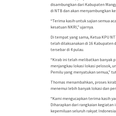
disambungkan dari Kabupaten Mangg
di NTB dan akan menyambungkan ke 
“Terima kasih untuk sajian semua aca
kesatuan NKRI,” ujarnya.
Di tempat yang sama, Ketua KPU N
telah dilaksanakan di 16 Kabupaten 
tersebar di 4 pulau.
“Kirab ini telah melibatkan banyak 
menjangkau lokasi lokasi pelosok, 
Pemilu yang menyatukan semua,” tut
Thomas menambahkan, proses kirab 
menemui lebih banyak lokasi dan pem
“Kami mengucapkan terima kasih yan
Diharapkan dari rangkaian kegiatan
kepemiluan seluruh rakyat Indonesia