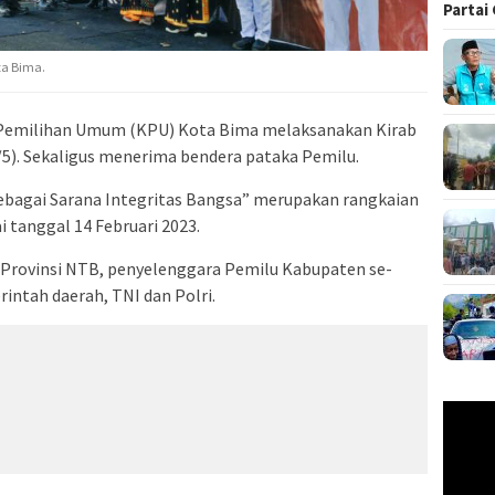
Partai
ta Bima.
 Pemilihan Umum (KPU) Kota Bima melaksanakan Kirab
/5). Sekaligus menerima bendera pataka Pemilu.
ebagai Sarana Integritas Bangsa” merupakan rangkaian
 tanggal 14 Februari 2023.
U Provinsi NTB, penyelenggara Pemilu Kabupaten se-
rintah daerah, TNI dan Polri.
Pemuta
Video