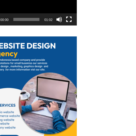
00:00
01:02