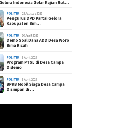
 Gelora Indonesia Gelar Kajian Rut…
POLITIK
23 Agustus 2025
Pengurus DPD Partai Gelora
Kabupaten Bim…
POLITIK
10 April 2025
Demo Soal Dana ADD Desa Woro
Bima Ricuh
POLITIK
8 April 2025
Program PTSL di Desa Campa
Didemo
POLITIK
8 April 2025
BPKB Mobil Siaga Desa Campa
Disimpan di …
r