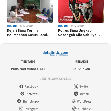
HUKRIM
24 Juni 2026
HUKRIM
23 Juni 2026
Kejari Bima Terima
Polres Bima Ungkap
Pelimpahan Kasus Band…
Setengah Kilo Sabu ya…
TENTANG
REDAKSI
PEDOMAN MEDIA SIBER
INFO IKLAN
JARINGAN SOCIAL
Facebook
Twitter
Pinterest
Tumblr
Stumbleupon
WordPress
Instagram
>Dribbble