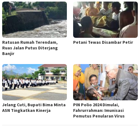
Ratusan Rumah Terendam,
Petani Tewas Disambar Petir
Ruas Jalan Putus Diterjang
Banjir
Jelang Cuti, Bupati Bima Minta
PIN Polio 2024 Dimulai,
ASN Tingkatkan Kinerja
Fahrurrahman: Imunisasi
Pemutus Penularan Virus