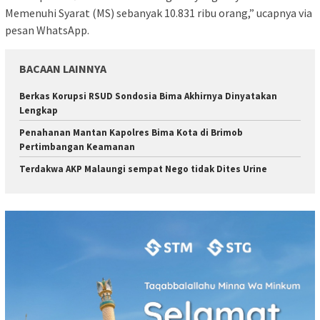
Memenuhi Syarat (MS) sebanyak 10.831 ribu orang,” ucapnya via
pesan WhatsApp.
BACAAN LAINNYA
Berkas Korupsi RSUD Sondosia Bima Akhirnya Dinyatakan
Lengkap
Penahanan Mantan Kapolres Bima Kota di Brimob
Pertimbangan Keamanan
Terdakwa AKP Malaungi sempat Nego tidak Dites Urine