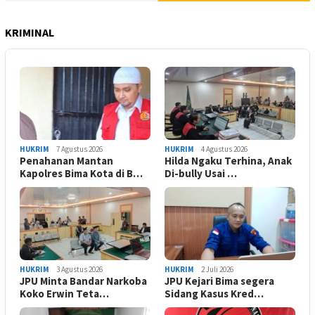
KRIMINAL
HUKRIM
7 Agustus 2026
HUKRIM
4 Agustus 2026
Penahanan Mantan
Hilda Ngaku Terhina, Anak
Kapolres Bima Kota di B…
Di-bully Usai …
HUKRIM
3 Agustus 2026
HUKRIM
2 Juli 2026
JPU Minta Bandar Narkoba
JPU Kejari Bima segera
Koko Erwin Teta…
Sidang Kasus Kred…