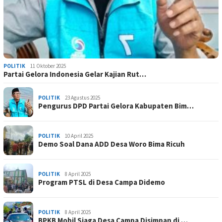
POLITIK
11 Oktober 2025
Partai Gelora Indonesia Gelar Kajian Rut…
POLITIK
23 Agustus 2025
Pengurus DPD Partai Gelora Kabupaten Bim…
POLITIK
10 April 2025
Demo Soal Dana ADD Desa Woro Bima Ricuh
POLITIK
8 April 2025
Program PTSL di Desa Campa Didemo
POLITIK
8 April 2025
BPKB Mobil Siaga Desa Campa Disimpan di …